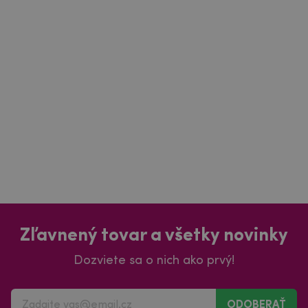
Zľavnený tovar a všetky novinky
Dozviete sa o nich ako prvý!
ODOBERAŤ