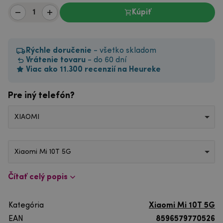
Kúpiť
Rýchle doručenie
- všetko skladom
Vrátenie tovaru
- do 60 dní
Viac ako 11.300 recenzií na Heureke
Pre iný telefón?
XIAOMI
Xiaomi Mi 10T 5G
Čítať celý popis
Kategória
Xiaomi Mi 10T 5G
EAN
8596579770526