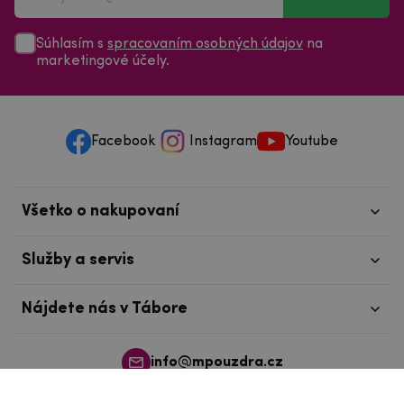
Súhlasím s
spracovaním osobných údajov
na
marketingové účely.
Facebook
Instagram
Youtube
Všetko o nakupovaní
Služby a servis
Nájdete nás v Tábore
info@mpouzdra.cz
+420 604 489 850