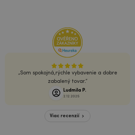
Som spokojná,rýchle vybavenie a dobre
zabalený tovar.
Ludmila P.
2.12.2025
Viac recenzií