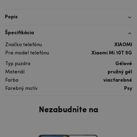
Popis
Špecifikácia
Značka telefónu
XIAOMI
Pre model telefónu
Xiaomi Mi 10T 5G
Typ puzdra
Gélové
Materiál
pružný gél
Farba
viacfarebné
Farebný motív
Psy
Nezabudnite na