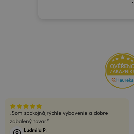
*
Som spokojná,rýchle vybavenie a dobre
zabalený tovar.
Ludmila P.