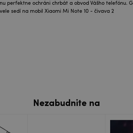
nu perfektne ochráni chrbát a obvod Vášho telefónu. G
le sedí na mobil Xiaomi Mi Note 10 - čivava 2
Nezabudnite na