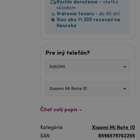
Rýchle doručenie
- všetko
skladom
Vrátenie tovaru
- do 60 dní
Viac ako 11.300 recenzií na
Heureke
Pre iný telefón?
XIAOMI
Xiaomi Mi Note 10
Čítať celý popis
Kategória
Xiaomi Mi Note 10
EAN
8596579762255