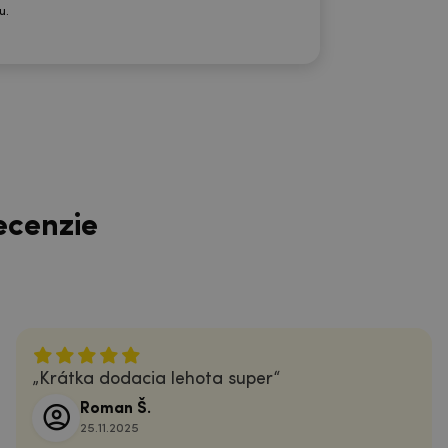
u.
ecenzie
Krátka dodacia lehota super
Roman Š.
25.11.2025