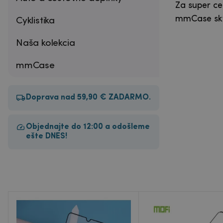
Za super ce
mmCase skve
Cyklistika
Naša kolekcia
mmCase
Doprava nad 59,90 € ZADARMO.
Objednajte do 12:00 a odošleme
ešte DNES!