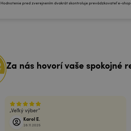
 Hodnotenie pred zverejnením dvakrát skontroluje prevádzkovateľ e-shop
Za nás hovorí vaše spokojné r
Veľký výber
Karol E.
28.11.2025