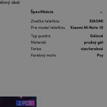
élový obal
Špecifikácia
Značka telefónu
XIAOMI
Pre model telefónu
Xiaomi Mi Note 10
Typ puzdra
Gélové
Materiál
pružný gél
Farba
viacfarebné
Farebný motív
Psy