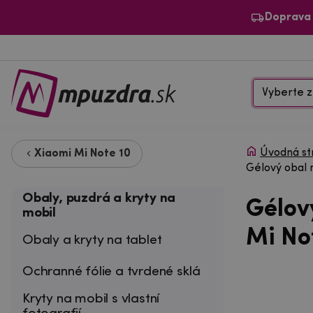
Doprava
Vyberte z
Úvodná st
Xiaomi Mi Note 10
Gélový obal 
Obaly, puzdrá a kryty na
Gélov
mobil
Mi Not
Obaly a kryty na tablet
Ochranné fólie a tvrdené sklá
Kryty na mobil s vlastní