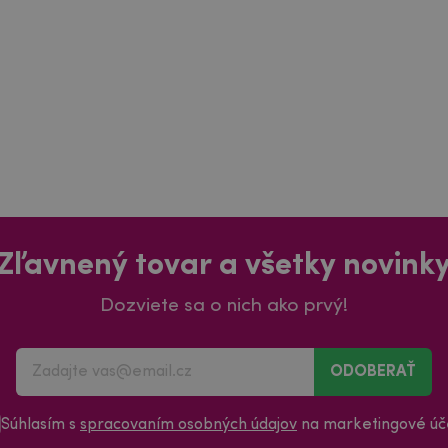
Zľavnený tovar a všetky novink
Dozviete sa o nich ako prvý!
ODOBERAŤ
Súhlasím s
spracovaním osobných údajov
na marketingové úče