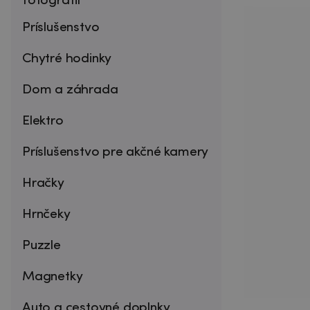
fotografií
Príslušenstvo
Chytré hodinky
Dom a záhrada
Elektro
Príslušenstvo pre akčné kamery
Hračky
Hrnčeky
Puzzle
Magnetky
Auto a cestovné doplnky