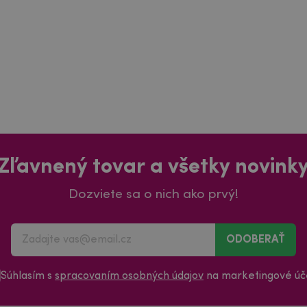
Zľavnený tovar a všetky novink
Dozviete sa o nich ako prvý!
ODOBERAŤ
Súhlasím s
spracovaním osobných údajov
na marketingové úče