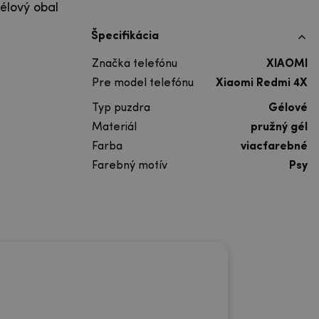
élový obal
Špecifikácia
Značka telefónu
XIAOMI
Pre model telefónu
Xiaomi Redmi 4X
Typ puzdra
Gélové
Materiál
pružný gél
Farba
viacfarebné
Farebný motív
Psy