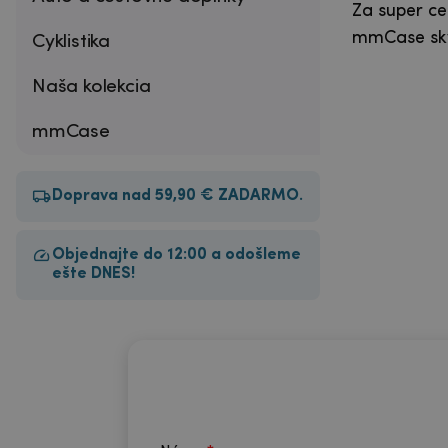
Za super ce
mmCase skv
Cyklistika
Naša kolekcia
mmCase
Doprava nad 59,90 € ZADARMO.
Objednajte do 12:00 a odošleme
ešte DNES!