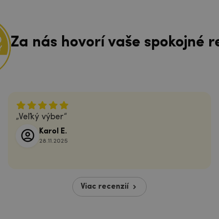
Za nás hovorí vaše spokojné r
Veľký výber
Karol E.
28.11.2025
Viac recenzií