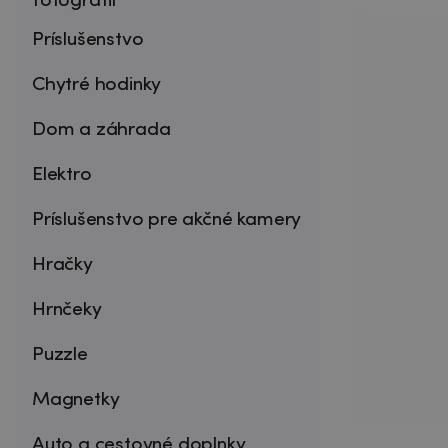
fotografií
Príslušenstvo
Chytré hodinky
Dom a záhrada
Elektro
Príslušenstvo pre akčné kamery
Hračky
Hrnčeky
Puzzle
Magnetky
Auto a cestovné doplnky