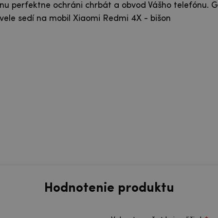
nu perfektne ochráni chrbát a obvod Vášho telefónu. G
ele sedí na mobil Xiaomi Redmi 4X - bišon
Hodnotenie produktu