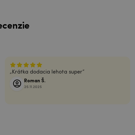
ecenzie
Krátka dodacia lehota super
Roman Š.
25.11.2025