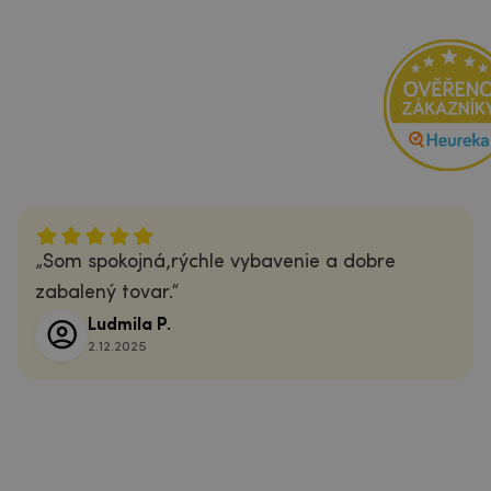
Som spokojná,rýchle vybavenie a dobre
zabalený tovar.
Ludmila P.
2.12.2025