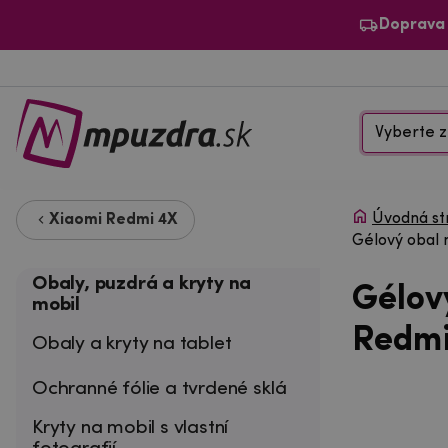
Doprava
Vyberte z
Úvodná st
Xiaomi Redmi 4X
Gélový obal 
Obaly, puzdrá a kryty na
Gélov
mobil
Redmi
Obaly a kryty na tablet
Ochranné fólie a tvrdené sklá
Kryty na mobil s vlastní