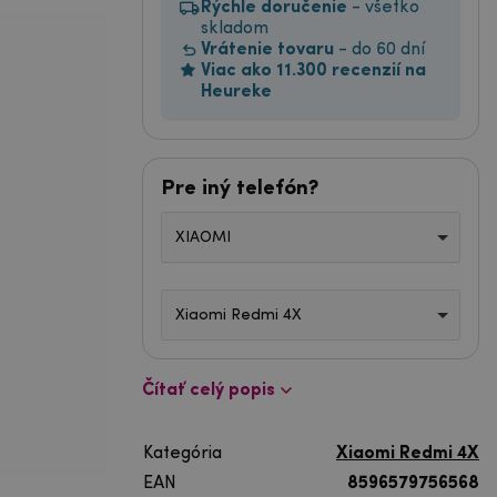
Rýchle doručenie
- všetko
skladom
Vrátenie tovaru
- do 60 dní
Viac ako 11.300 recenzií na
Heureke
Pre iný telefón?
XIAOMI
Xiaomi Redmi 4X
Čítať celý popis
Kategória
Xiaomi Redmi 4X
EAN
8596579756568