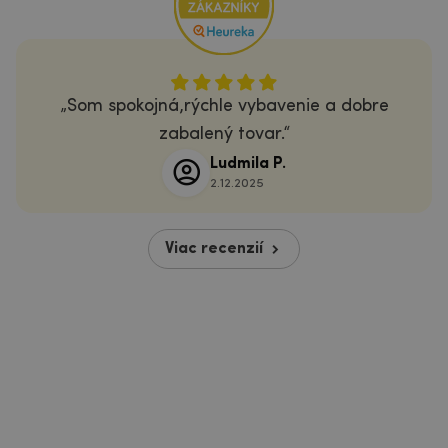
Som spokojná,rýchle vybavenie a dobre
zabalený tovar.
Ludmila P.
2.12.2025
Viac recenzií