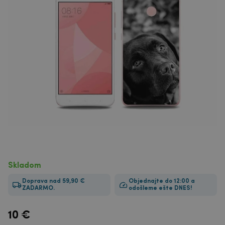
Skladom
Doprava nad 59,90 €
Objednajte do 12:00 a
ZADARMO.
odošleme ešte DNES!
10
€