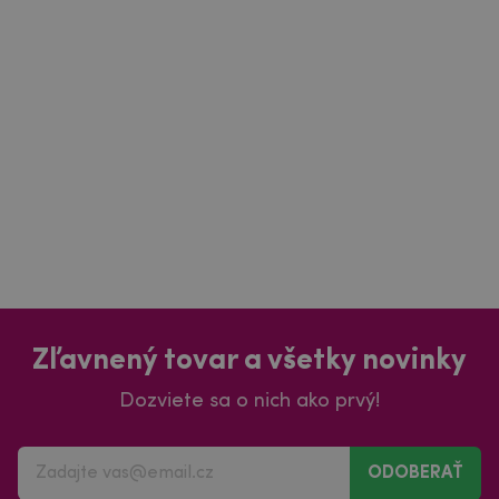
Zľavnený tovar a všetky novinky
Dozviete sa o nich ako prvý!
ODOBERAŤ