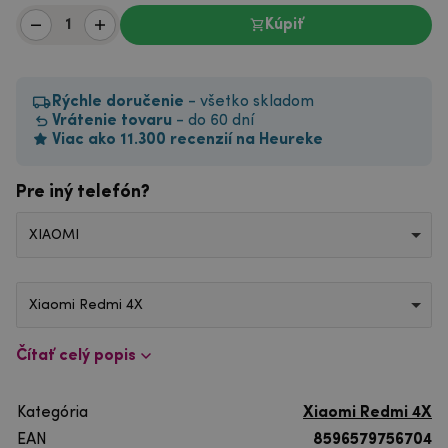
Kúpiť
Rýchle doručenie
- všetko skladom
Vrátenie tovaru
- do 60 dní
Viac ako 11.300 recenzií na Heureke
Pre iný telefón?
XIAOMI
Xiaomi Redmi 4X
Čítať celý popis
Kategória
Xiaomi Redmi 4X
EAN
8596579756704