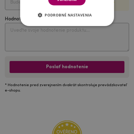
PODROBNÉ NASTAVENIA
Hodnotenie
Poslať hodnotenie
* Hodnotenie pred zverejnením dvakrát skontroluje prevádzkovateľ
e-shopu.