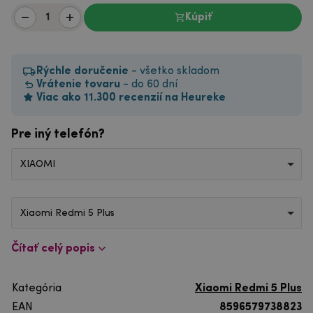
Kúpiť
Rýchle doručenie
- všetko skladom
Vrátenie tovaru
- do 60 dní
Viac ako 11.300 recenzií na Heureke
Pre iný telefón?
XIAOMI
Xiaomi Redmi 5 Plus
Čítať celý popis
Kategória
Xiaomi Redmi 5 Plus
EAN
8596579738823