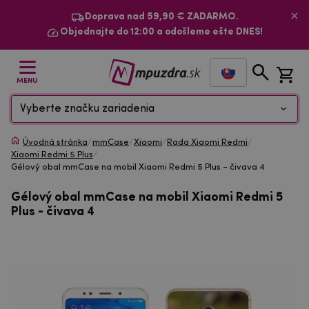
Doprava nad 59,90 € ZADARMO.
Objednajte do 12:00 a odošleme ešte DNES!
MENU
Vyberte značku zariadenia
Úvodná stránka
/
mmCase
/
Xiaomi
/
Rada Xiaomi Redmi
/
Xiaomi Redmi 5 Plus
/
Gélový obal mmCase na mobil Xiaomi Redmi 5 Plus - čivava 4
Gélový obal mmCase na mobil Xiaomi Redmi 5
Plus - čivava 4