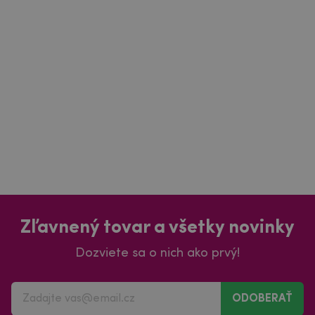
Zľavnený tovar a všetky novinky
Dozviete sa o nich ako prvý!
ODOBERAŤ