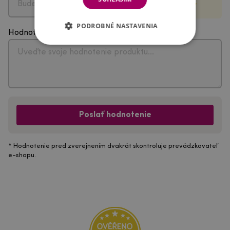
PODROBNÉ NASTAVENIA
Hodnotenie
Poslať hodnotenie
* Hodnotenie pred zverejnením dvakrát skontroluje prevádzkovateľ
e-shopu.