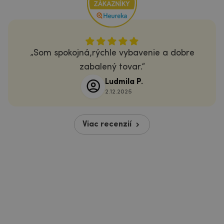
Som spokojná,rýchle vybavenie a dobre
zabalený tovar.
Ludmila P.
2.12.2025
Viac recenzií