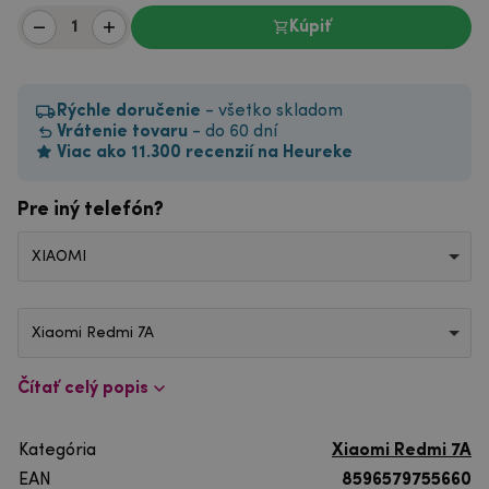
Kúpiť
Rýchle doručenie
- všetko skladom
Vrátenie tovaru
- do 60 dní
Viac ako 11.300 recenzií na Heureke
Pre iný telefón?
XIAOMI
Xiaomi Redmi 7A
Čítať celý popis
Kategória
Xiaomi Redmi 7A
EAN
8596579755660