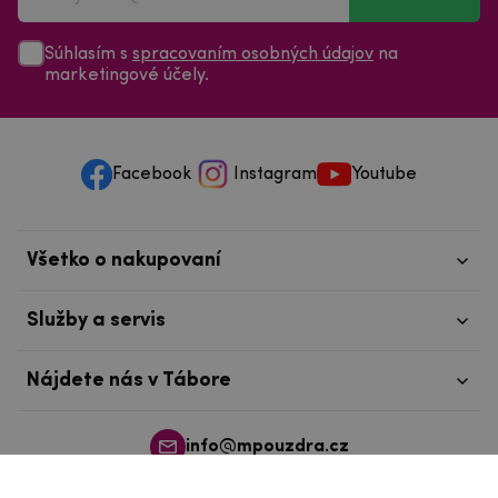
Súhlasím s
spracovaním osobných údajov
na
marketingové účely.
Facebook
Instagram
Youtube
Všetko o nakupovaní
Služby a servis
Nájdete nás v Tábore
info@mpouzdra.cz
+420 604 489 850