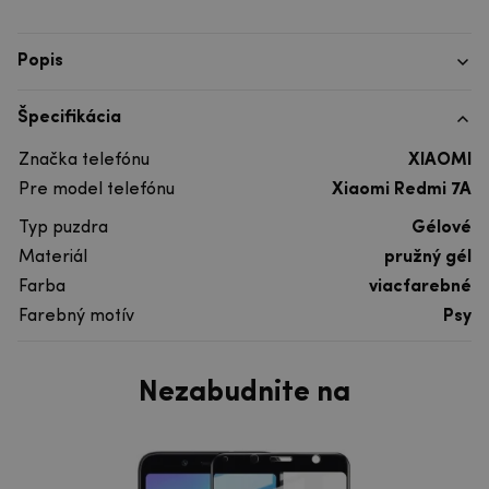
Popis
Špecifikácia
Značka telefónu
XIAOMI
Pre model telefónu
Xiaomi Redmi 7A
Typ puzdra
Gélové
Materiál
pružný gél
Farba
viacfarebné
Farebný motív
Psy
Nezabudnite na