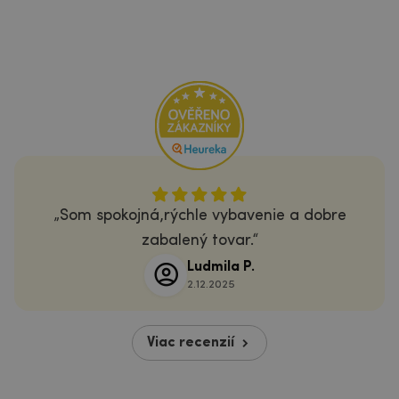
Som spokojná,rýchle vybavenie a dobre
zabalený tovar.
Ludmila P.
2.12.2025
Viac recenzií