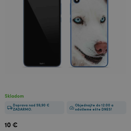
Skladom
Doprava nad 59,90 €
Objednajte do 12:00 a
ZADARMO.
odošleme ešte DNES!
10
€