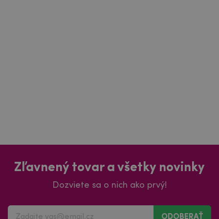
Zľavnený tovar a všetky novinky
Dozviete sa o nich ako prvý!
ODOBERAŤ