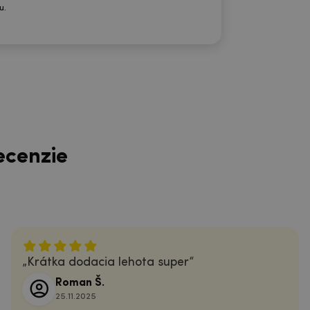
u.
ecenzie
Krátka dodacia lehota super
Roman Š.
25.11.2025