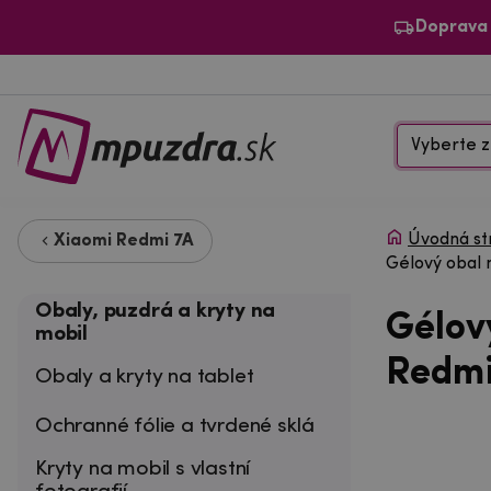
Doprava
Vyberte z
Úvodná st
Xiaomi Redmi 7A
Gélový obal 
Obaly, puzdrá a kryty na
Gélov
mobil
Redmi
Obaly a kryty na tablet
Ochranné fólie a tvrdené sklá
Kryty na mobil s vlastní