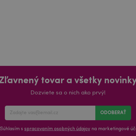
Zľavnený tovar a všetky novink
Dozviete sa o nich ako prvý!
ODOBERAŤ
Súhlasím s
spracovaním osobných údajov
na marketingové úče