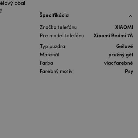
élový obal
č
Špecifikácia
Značka telefónu
XIAOMI
Pre model telefónu
Xiaomi Redmi 7A
Typ puzdra
Gélové
Materiál
pružný gél
Farba
viacfarebné
Farebný motív
Psy