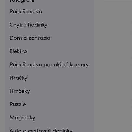
fotografií
Príslušenstvo
Chytré hodinky
Dom a záhrada
Elektro
Príslušenstvo pre akčné kamery
Hračky
Hrnčeky
Puzzle
Magnetky
Auto a cestovné doplnky