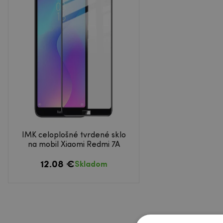
IMK celoplošné tvrdené sklo
na mobil Xiaomi Redmi 7A
12.08 €
Skladom