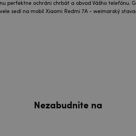
nu perfektne ochráni chrbát a obvod Vášho telefónu. G
ele sedí na mobil Xiaomi Redmi 7A - weimarský stava
Nezabudnite na