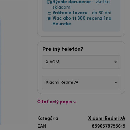
Rýchle doručenie
- všetko
skladom
Vrátenie tovaru
- do 60 dní
Viac ako 11.300 recenzií na
Heureke
Pre iný telefón?
XIAOMI
Xiaomi Redmi 7A
Čítať celý popis
Kategória
Xiaomi Redmi 7A
EAN
8596579755615