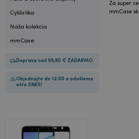
Za super ce
mmCase skv
Cyklistika
Naša kolekcia
mmCase
Doprava nad 59,90 € ZADARMO.
Objednajte do 12:00 a odošleme
ešte DNES!