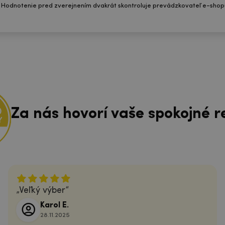
 Hodnotenie pred zverejnením dvakrát skontroluje prevádzkovateľ e-shop
Za nás hovorí vaše spokojné r
Veľký výber
Karol E.
28.11.2025