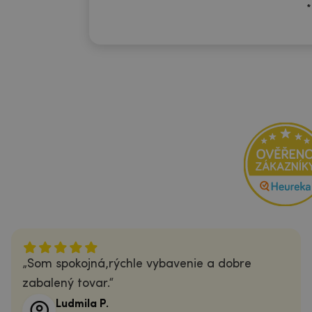
*
Som spokojná,rýchle vybavenie a dobre
zabalený tovar.
Ludmila P.