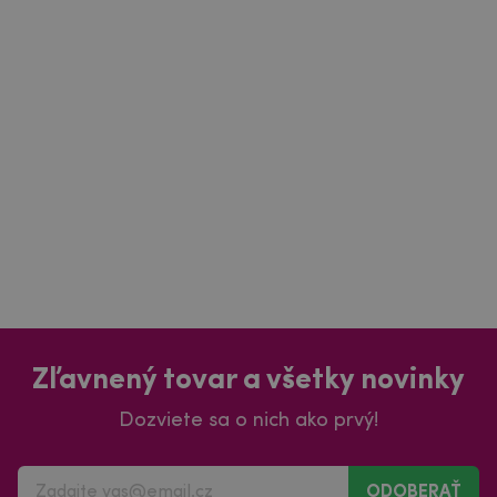
Zľavnený tovar a všetky novinky
Dozviete sa o nich ako prvý!
ODOBERAŤ