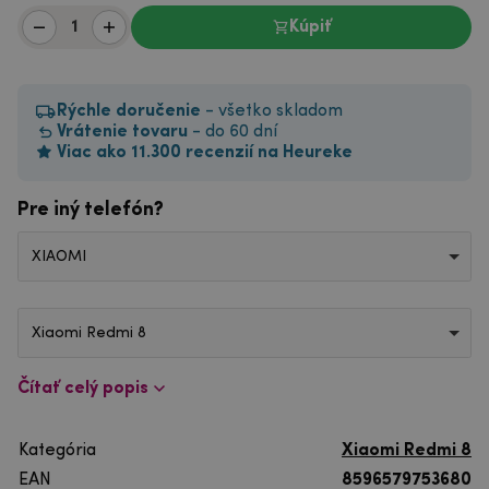
Kúpiť
Rýchle doručenie
- všetko skladom
Vrátenie tovaru
- do 60 dní
Viac ako 11.300 recenzií na Heureke
Pre iný telefón?
XIAOMI
Xiaomi Redmi 8
Čítať celý popis
Kategória
Xiaomi Redmi 8
EAN
8596579753680