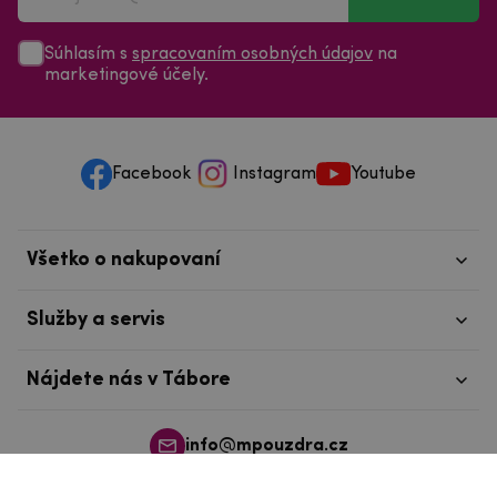
Súhlasím s
spracovaním osobných údajov
na
marketingové účely.
Facebook
Instagram
Youtube
Všetko o nakupovaní
Služby a servis
Nájdete nás v Tábore
info@mpouzdra.cz
+420 604 489 850