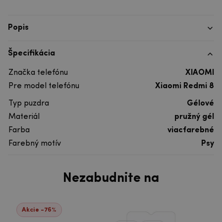
Popis
Špecifikácia
Značka telefónu
XIAOMI
Pre model telefónu
Xiaomi Redmi 8
Typ puzdra
Gélové
Materiál
pružný gél
Farba
viacfarebné
Farebný motív
Psy
Nezabudnite na
Akcie -76%