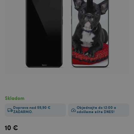
Skladom
Doprava nad 59,90 €
Objednajte do 12:00 a
ZADARMO.
odošleme ešte DNES!
10
€