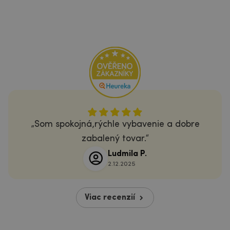
Som spokojná,rýchle vybavenie a dobre
zabalený tovar.
Ludmila P.
2.12.2025
Viac recenzií