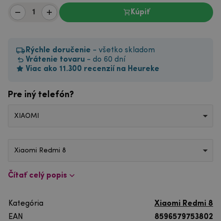
Kúpiť
Rýchle doručenie
- všetko skladom
Vrátenie tovaru
- do 60 dní
Viac ako 11.300 recenzií na Heureke
Pre iný telefón?
XIAOMI
Xiaomi Redmi 8
Čítať celý popis
Kategória
Xiaomi Redmi 8
EAN
8596579753802