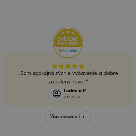
Som spokojná,rýchle vybavenie a dobre
zabalený tovar.
Ludmila P.
2.12.2025
Viac recenzií