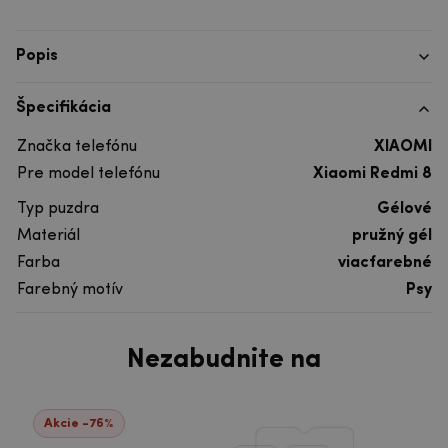
Popis
Špecifikácia
Značka telefónu
XIAOMI
Pre model telefónu
Xiaomi Redmi 8
Typ puzdra
Gélové
Materiál
pružný gél
Farba
viacfarebné
Farebný motív
Psy
Nezabudnite na
Akcie -76%