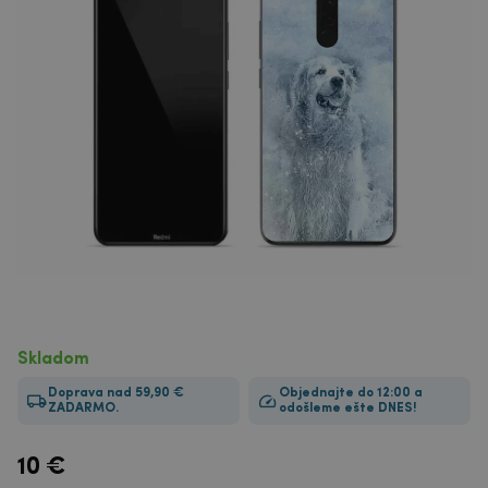
Skladom
Doprava nad 59,90 €
Objednajte do 12:00 a
ZADARMO.
odošleme ešte DNES!
10
€