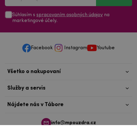
Súhlasím s
spracovaním osobných údajov
na
marketingové účely.
Facebook
Instagram
Youtube
Všetko o nakupovaní
Služby a servis
Nájdete nás v Tábore
info@mpouzdra.cz
+420 604 489 850