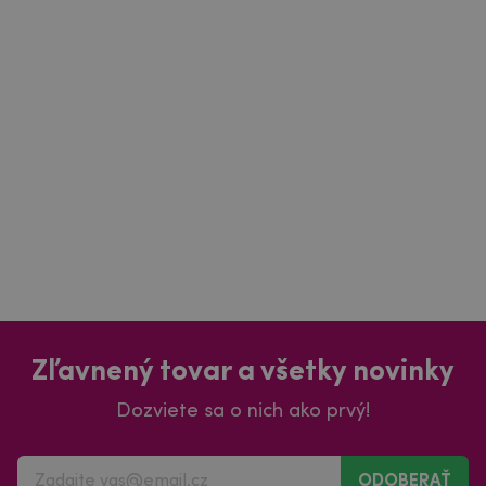
Zľavnený tovar a všetky novinky
Dozviete sa o nich ako prvý!
ODOBERAŤ