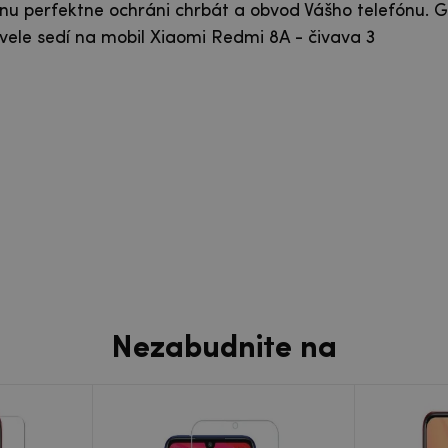
nu perfektne ochráni chrbát a obvod Vášho telefónu. G
ele sedí na mobil Xiaomi Redmi 8A - čivava 3
Nezabudnite na