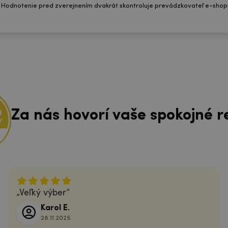
 Hodnotenie pred zverejnením dvakrát skontroluje prevádzkovateľ e-shop
Za nás hovorí vaše spokojné r
Veľký výber
Karol E.
28.11.2025