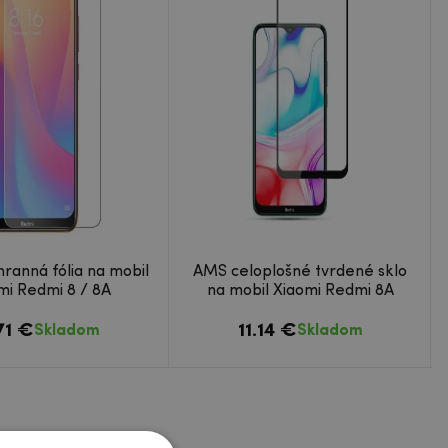
ranná fólia na mobil
AMS celoplošné tvrdené sklo
mi Redmi 8 / 8A
na mobil Xiaomi Redmi 8A
71 €
11.14 €
Skladom
Skladom