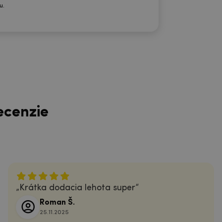
u.
ecenzie
Krátka dodacia lehota super
Roman Š.
25.11.2025