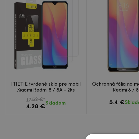
ITIETIE tvrdené sklo pre mobil
Ochranná fólia na mo
Xiaomi Redmi 8 / 8A - 2ks
Redmi 8 / 
17.52 €
5.4 €
Skla
Skladom
4.28 €