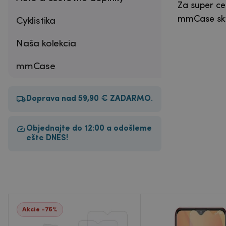
Za super ce
mmCase skv
Cyklistika
Naša kolekcia
mmCase
Doprava nad 59,90 € ZADARMO.
Objednajte do 12:00 a odošleme
ešte DNES!
Akcie -76%