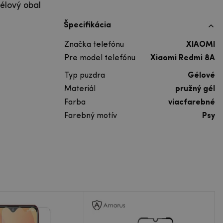
élový obal
Špecifikácia
Značka telefónu
XIAOMI
Pre model telefónu
Xiaomi Redmi 8A
Typ puzdra
Gélové
Materiál
pružný gél
Farba
viacfarebné
Farebný motív
Psy