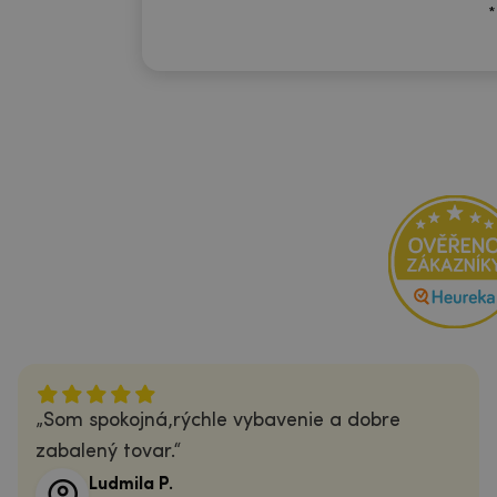
*
Som spokojná,rýchle vybavenie a dobre
zabalený tovar.
Ludmila P.