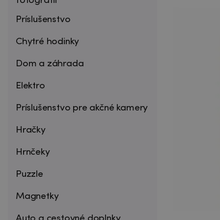
fotografií
Príslušenstvo
Chytré hodinky
Dom a záhrada
Elektro
Príslušenstvo pre akčné kamery
Hračky
Hrnčeky
Puzzle
Magnetky
Auto a cestovné doplnky