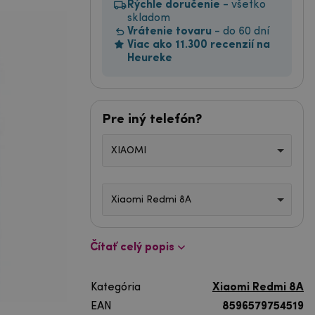
Rýchle doručenie
- všetko
skladom
Vrátenie tovaru
- do 60 dní
Viac ako 11.300 recenzií na
Heureke
Pre iný telefón?
XIAOMI
Xiaomi Redmi 8A
Čítať celý popis
Kategória
Xiaomi Redmi 8A
EAN
8596579754519