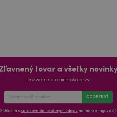
Zľavnený tovar a všetky novink
Dozviete sa o nich ako prvý!
ODOBERAŤ
Súhlasím s
spracovaním osobných údajov
na marketingové úče