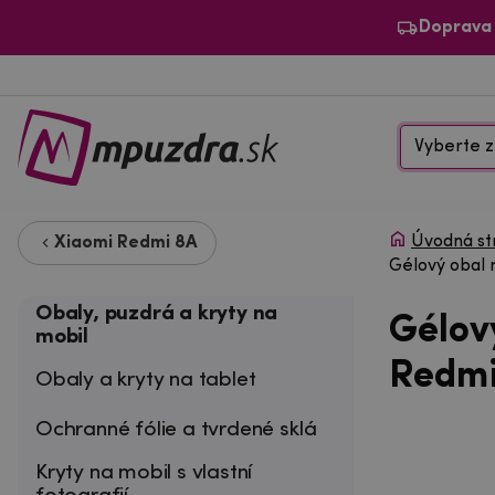
Doprava
Vyberte z
Úvodná st
Xiaomi Redmi 8A
Gélový obal 
Obaly, puzdrá a kryty na
Gélov
mobil
Redmi
Obaly a kryty na tablet
Ochranné fólie a tvrdené sklá
Kryty na mobil s vlastní