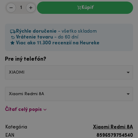
Kúpiť
Rýchle doručenie
- všetko skladom
Vrátenie tovaru
- do 60 dní
Viac ako 11.300 recenzií na Heureke
Pre iný telefón?
XIAOMI
Xiaomi Redmi 8A
Čítať celý popis
Kategória
Xiaomi Redmi 8A
EAN
8596579754540