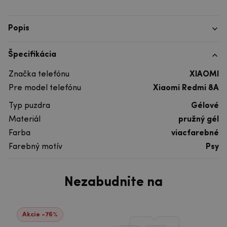
Popis
Špecifikácia
Značka telefónu
XIAOMI
Pre model telefónu
Xiaomi Redmi 8A
Typ puzdra
Gélové
Materiál
pružný gél
Farba
viacfarebné
Farebný motív
Psy
Nezabudnite na
Akcie -76%