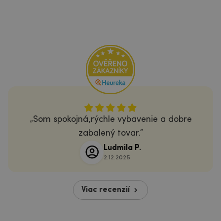
Som spokojná,rýchle vybavenie a dobre
zabalený tovar.
Ludmila P.
2.12.2025
Viac recenzií