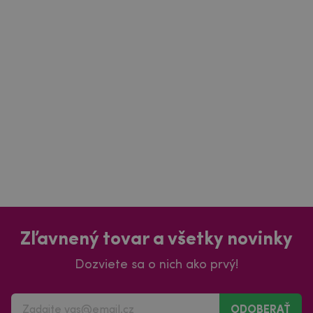
Zľavnený tovar a všetky novinky
Dozviete sa o nich ako prvý!
ODOBERAŤ