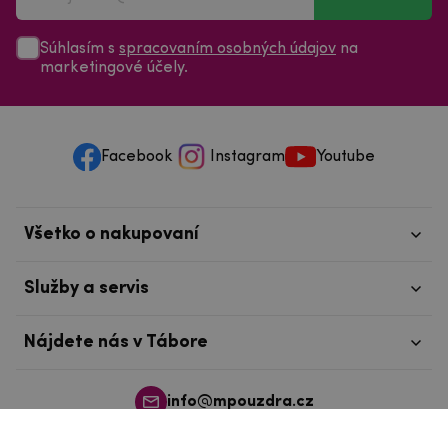
Súhlasím s
spracovaním osobných údajov
na
marketingové účely.
Facebook
Instagram
Youtube
Všetko o nakupovaní
Služby a servis
Nájdete nás v Tábore
info@mpouzdra.cz
+420 604 489 850