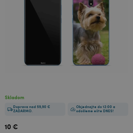
Skladom
Doprava nad 59,90 €
Objednajte do 12:00 a
ZADARMO.
odošleme ešte DNES!
10
€