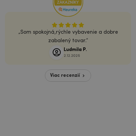
Som spokojná,rýchle vybavenie a dobre
zabalený tovar.
Ludmila P.
2.12.2025
Viac recenzií