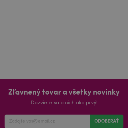
Zľavnený tovar a všetky novinky
Dozviete sa o nich ako prvý!
ODOBERAŤ