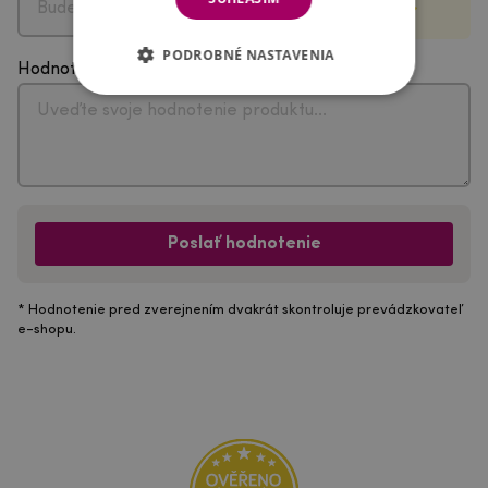
PODROBNÉ NASTAVENIA
Hodnotenie
Poslať hodnotenie
* Hodnotenie pred zverejnením dvakrát skontroluje prevádzkovateľ
e-shopu.