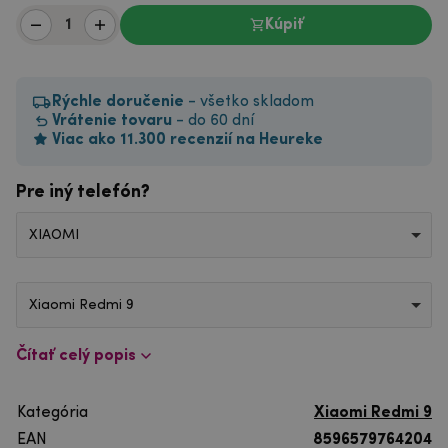
Kúpiť
Rýchle doručenie
- všetko skladom
Vrátenie tovaru
- do 60 dní
Viac ako 11.300 recenzií na Heureke
Pre iný telefón?
XIAOMI
Xiaomi Redmi 9
Čítať celý popis
Kategória
Xiaomi Redmi 9
EAN
8596579764204