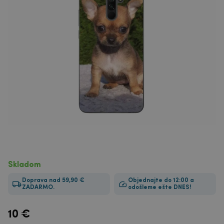
Skladom
Doprava nad 59,90 €
Objednajte do 12:00 a
ZADARMO.
odošleme ešte DNES!
10
€