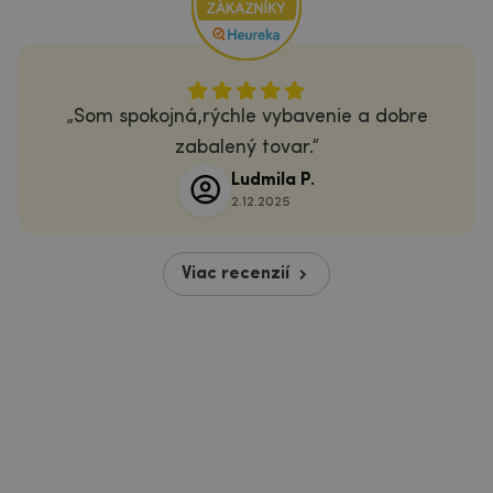
Som spokojná,rýchle vybavenie a dobre
zabalený tovar.
Ludmila P.
2.12.2025
Viac recenzií