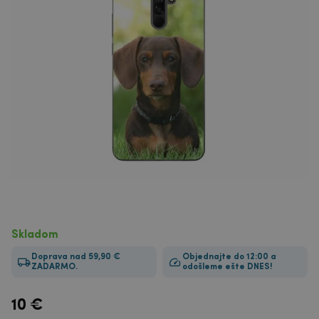
Skladom
Doprava nad 59,90 €
Objednajte do 12:00 a
ZADARMO.
odošleme ešte DNES!
10
€