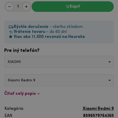
Kúpiť
Rýchle doručenie
- všetko skladom
Vrátenie tovaru
- do 60 dní
Viac ako 11.300 recenzií na Heureke
Pre iný telefón?
XIAOMI
Xiaomi Redmi 9
Čítať celý popis
Kategória
Xiaomi Redmi 9
EAN
8596579764365