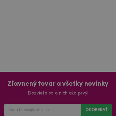
Zľavnený tovar a všetky novinky
Dozviete sa o nich ako prvý!
ODOBERAŤ