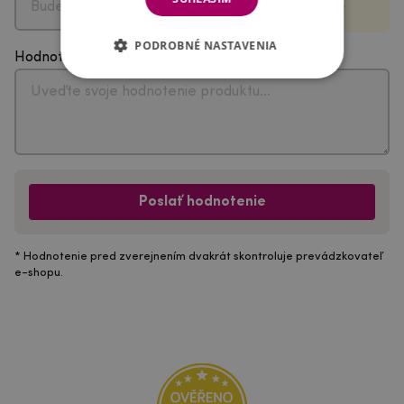
PODROBNÉ NASTAVENIA
Hodnotenie
Poslať hodnotenie
* Hodnotenie pred zverejnením dvakrát skontroluje prevádzkovateľ
e-shopu.