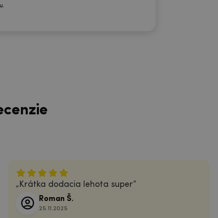
u.
ecenzie
Krátka dodacia lehota super
Roman Š.
25.11.2025