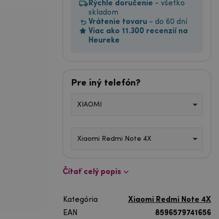
Rýchle doručenie
- všetko
skladom
Vrátenie tovaru
- do 60 dní
Viac ako 11.300 recenzií na
Heureke
Pre iný telefón?
XIAOMI
Xiaomi Redmi Note 4X
Čítať celý popis
Kategória
Xiaomi Redmi Note 4X
EAN
8596579741656