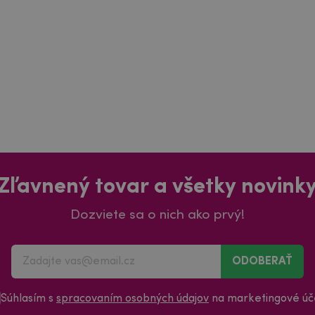
Zľavnený tovar a všetky novink
Dozviete sa o nich ako prvý!
ODOBERAŤ
Súhlasím s
spracovaním osobných údajov
na marketingové úče