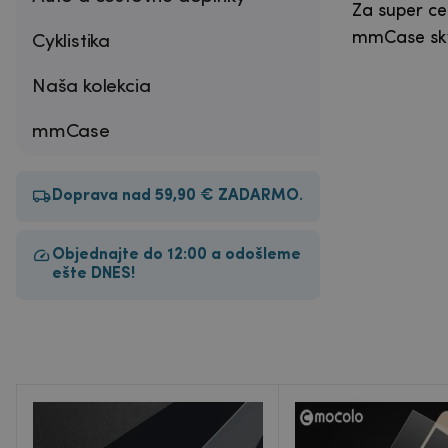
Za super ce
mmCase skv
Cyklistika
Naša kolekcia
mmCase
Doprava nad 59,90 € ZADARMO.
Objednajte do 12:00 a odošleme
ešte DNES!