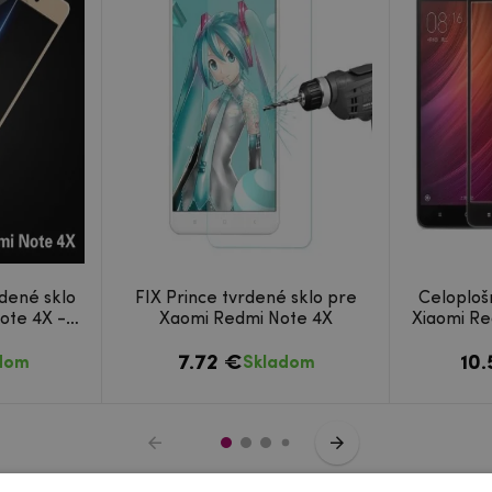
dené sklo
FIX Prince tvrdené sklo pre
Celoploš
ote 4X -
Xaomi Redmi Note 4X
Xiaomi Re
7.72 €
10
dom
Skladom