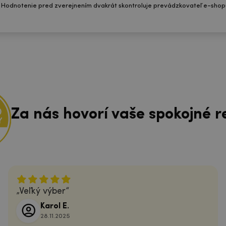
 Hodnotenie pred zverejnením dvakrát skontroluje prevádzkovateľ e-shop
Za nás hovorí vaše spokojné r
Veľký výber
Karol E.
28.11.2025