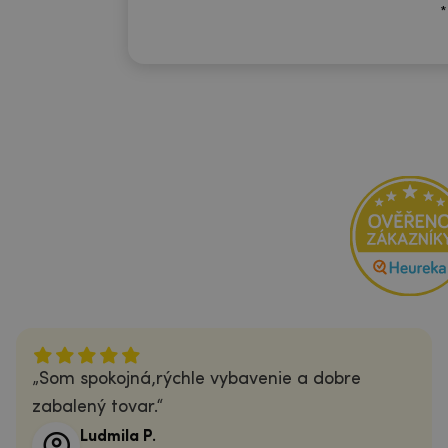
*
Som spokojná,rýchle vybavenie a dobre
zabalený tovar.
Ludmila P.