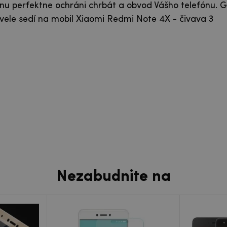
nu perfektne ochráni chrbát a obvod Vášho telefónu. G
ele sedí na mobil Xiaomi Redmi Note 4X - čivava 3
Nezabudnite na