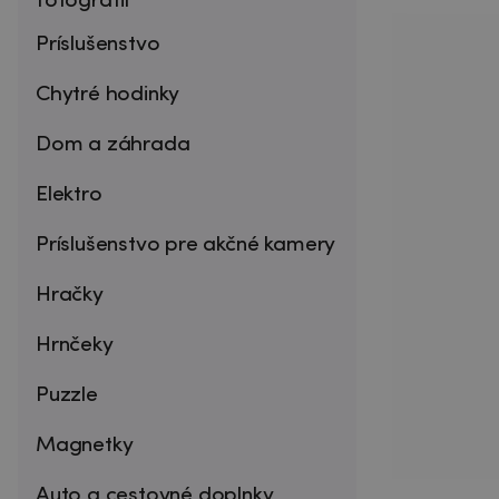
fotografií
Príslušenstvo
Chytré hodinky
Dom a záhrada
Elektro
Príslušenstvo pre akčné kamery
Hračky
Hrnčeky
Puzzle
Magnetky
Auto a cestovné doplnky