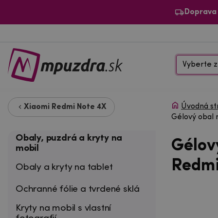
Doprava
Vyberte z
Úvodná st
Xiaomi Redmi Note 4X
Gélový obal 
Obaly, puzdrá a kryty na
Gélov
mobil
Redmi
Obaly a kryty na tablet
Ochranné fólie a tvrdené sklá
Kryty na mobil s vlastní