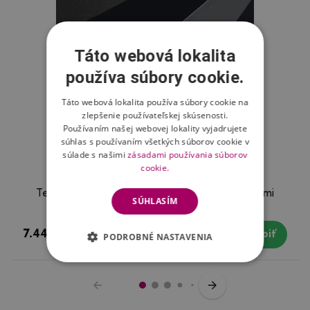
Táto webová lokalita
používa súbory cookie.
Táto webová lokalita používa súbory cookie na
zlepšenie používateľskej skúsenosti.
Používaním našej webovej lokality vyjadrujete
súhlas s používaním všetkých súborov cookie v
súlade s našimi
zásadami používania súborov
cookie.
TemperScreen fixační tvrdené sklo pre Xiaomi
SÚHLASÍM
Redmi Note 4X
7.44 €
Skladom
Kúpiť
PODROBNÉ NASTAVENIA