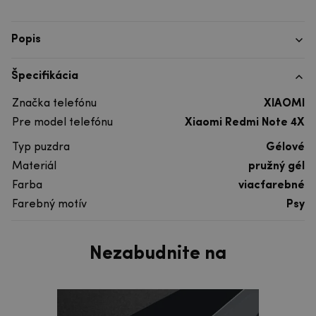
Popis
Špecifikácia
Značka telefónu
XIAOMI
Pre model telefónu
Xiaomi Redmi Note 4X
Typ puzdra
Gélové
Materiál
pružný gél
Farba
viacfarebné
Farebný motív
Psy
Nezabudnite na