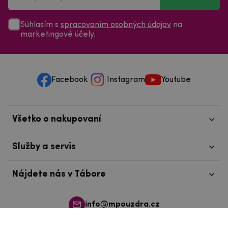
Súhlasím s
spracovaním osobných údajov
na
marketingové účely.
Facebook
Instagram
Youtube
Všetko o nakupovaní
Služby a servis
Nájdete nás v Tábore
info@mpouzdra.cz
+420 604 489 850