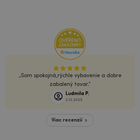
Som spokojná,rýchle vybavenie a dobre
zabalený tovar.
Ludmila P.
2.12.2025
Viac recenzií