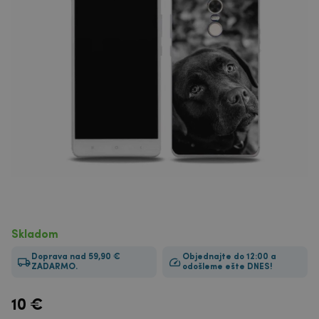
Skladom
Doprava nad 59,90 €
Objednajte do 12:00 a
ZADARMO.
odošleme ešte DNES!
10
€