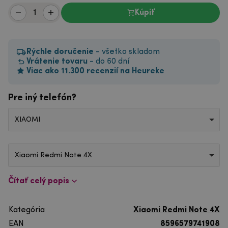
Kúpiť
Rýchle doručenie
- všetko skladom
Vrátenie tovaru
- do 60 dní
Viac ako 11.300 recenzií na Heureke
Pre iný telefón?
XIAOMI
Xiaomi Redmi Note 4X
Čítať celý popis
Kategória
Xiaomi Redmi Note 4X
EAN
8596579741908