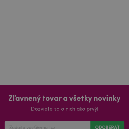
Zľavnený tovar a všetky novinky
Dozviete sa o nich ako prvý!
ODOBERAŤ