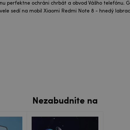
nu perfektne ochráni chrbát a obvod Vášho telefónu. G
ele sedí na mobil Xiaomi Redmi Note 8 - hnedý labra
Nezabudnite na