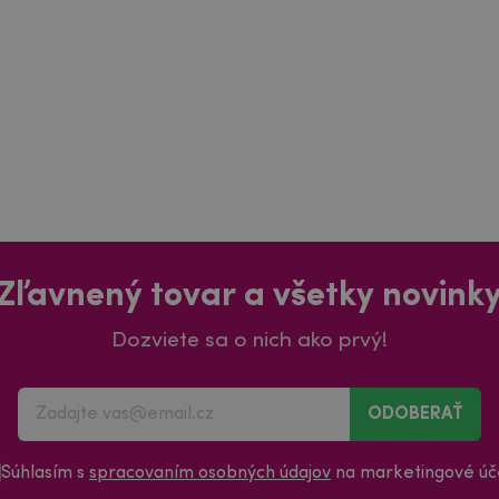
Zľavnený tovar a všetky novink
Dozviete sa o nich ako prvý!
ODOBERAŤ
Súhlasím s
spracovaním osobných údajov
na marketingové úče