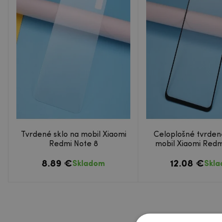
Tvrdené sklo na mobil Xiaomi
Celoplošné tvrden
Redmi Note 8
mobil Xiaomi Redm
8.89 €
12.08 €
Skladom
Skl