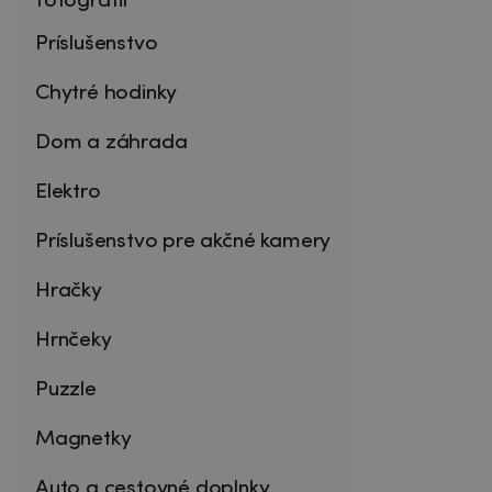
fotografií
Príslušenstvo
Chytré hodinky
Dom a záhrada
Elektro
Príslušenstvo pre akčné kamery
Hračky
Hrnčeky
Puzzle
Magnetky
Auto a cestovné doplnky