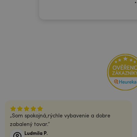
*
Som spokojná,rýchle vybavenie a dobre
zabalený tovar.
Ludmila P.