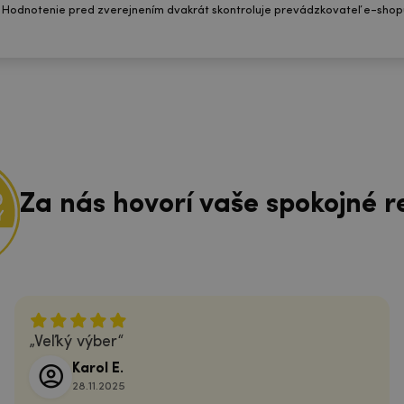
 Hodnotenie pred zverejnením dvakrát skontroluje prevádzkovateľ e-shop
Za nás hovorí vaše spokojné r
Veľký výber
Karol E.
28.11.2025