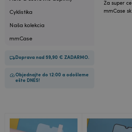
Za super ce
mmCase skv
Cyklistika
Naša kolekcia
mmCase
Doprava nad 59,90 € ZADARMO.
Objednajte do 12:00 a odošleme
ešte DNES!