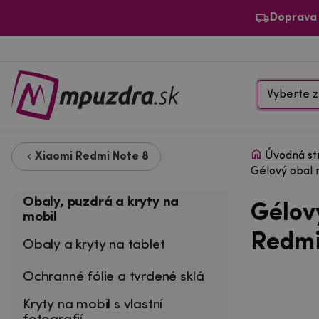
Doprava
Vyberte z
Úvodná st
Xiaomi Redmi Note 8
Gélový obal 
Obaly, puzdrá a kryty na
Gélov
mobil
Redmi
Obaly a kryty na tablet
Ochranné fólie a tvrdené sklá
Kryty na mobil s vlastní