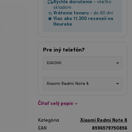
Rýchle doručenie
- všetko
skladom
Vrátenie tovaru
- do 60 dní
Viac ako 11.300 recenzií na
Heureke
Pre iný telefón?
XIAOMI
Xiaomi Redmi Note 8
Čítať celý popis
Kategória
Xiaomi Redmi Note 8
EAN
8596579750856