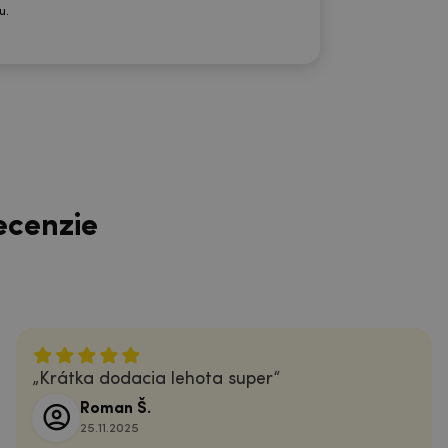
u.
ecenzie
Krátka dodacia lehota super
Roman Š.
25.11.2025