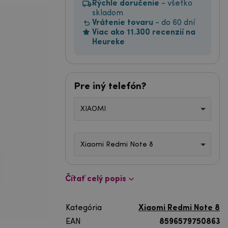
Rýchle doručenie
- všetko
skladom
Vrátenie tovaru
- do 60 dní
Viac ako 11.300 recenzií na
Heureke
Pre iný telefón?
XIAOMI
Xiaomi Redmi Note 8
Čítať celý popis
Kategória
Xiaomi Redmi Note 8
EAN
8596579750863