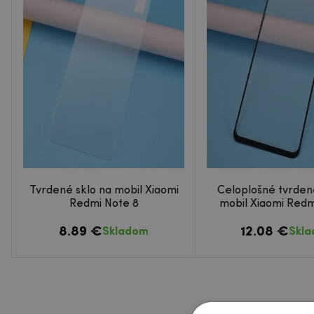
Tvrdené sklo na mobil Xiaomi
Celoplošné tvrden
Redmi Note 8
mobil Xiaomi Redm
8.89 €
12.08 €
Skladom
Skl