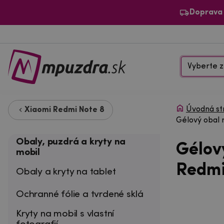
Doprava
Vyberte z
Úvodná st
Xiaomi Redmi Note 8
Gélový obal 
Obaly, puzdrá a kryty na
Gélov
mobil
Redmi
Obaly a kryty na tablet
Ochranné fólie a tvrdené sklá
Kryty na mobil s vlastní