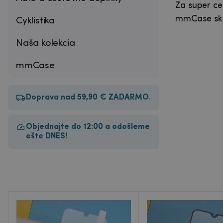
Za super ce
mmCase skv
Cyklistika
Naša kolekcia
mmCase
Doprava nad 59,90 € ZADARMO.
Objednajte do 12:00 a odošleme
ešte DNES!