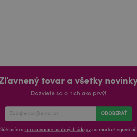
Zľavnený tovar a všetky novink
Dozviete sa o nich ako prvý!
ODOBERAŤ
Súhlasím s
spracovaním osobných údajov
na marketingové úče