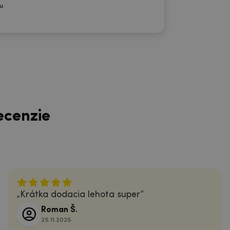
u.
ecenzie
Krátka dodacia lehota super
Roman Š.
25.11.2025