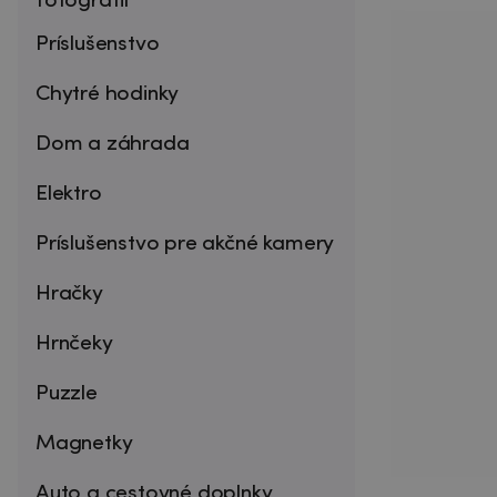
fotografií
Príslušenstvo
Chytré hodinky
Dom a záhrada
Elektro
Príslušenstvo pre akčné kamery
Hračky
Hrnčeky
Puzzle
Magnetky
Auto a cestovné doplnky