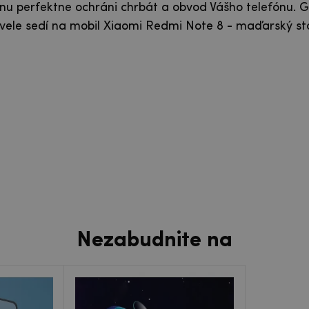
nu perfektne ochráni chrbát a obvod Vášho telefónu. G
ele sedí na mobil Xiaomi Redmi Note 8 - maďarský s
Nezabudnite na