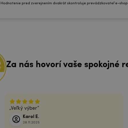
 Hodnotenie pred zverejnením dvakrát skontroluje prevádzkovateľ e-shop
Za nás hovorí vaše spokojné r
Veľký výber
Karol E.
28.11.2025