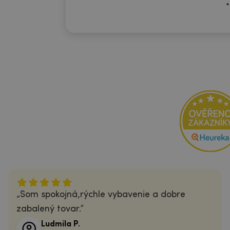
*
Som spokojná,rýchle vybavenie a dobre
zabalený tovar.
Ludmila P.