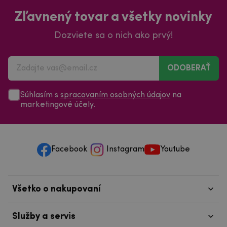
Zľavnený tovar a všetky novinky
Dozviete sa o nich ako prvý!
ODOBERAŤ
Súhlasím s
spracovaním osobných údajov
na
marketingové účely.
Facebook
Instagram
Youtube
Všetko o nakupovaní
Služby a servis