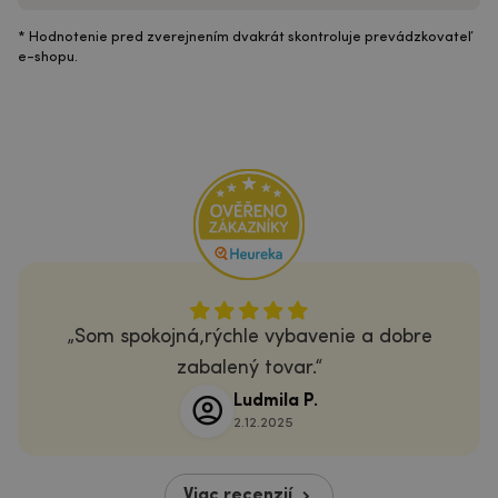
* Hodnotenie pred zverejnením dvakrát skontroluje prevádzkovateľ
e-shopu.
Som spokojná,rýchle vybavenie a dobre
zabalený tovar.
Ludmila P.
2.12.2025
Viac recenzií