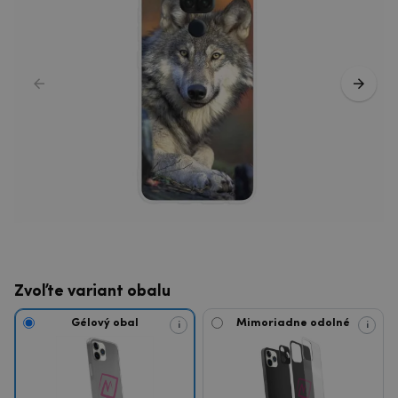
Zvoľte variant obalu
Gélový obal
Mimoriadne odolné
i
i