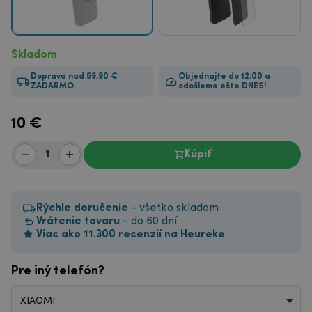
Skladom
Doprava nad 59,90 €
Objednajte do 12:00 a
ZADARMO.
odošleme ešte DNES!
10
€
Kúpiť
Rýchle doručenie
- všetko skladom
Vrátenie tovaru
- do 60 dní
Viac ako 11.300 recenzií na Heureke
Pre iný telefón?
XIAOMI