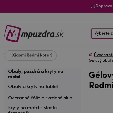
Doprava
Vyberte z
Úvodná st
Xiaomi Redmi Note 9
Gélový obal 
Obaly, puzdrá a kryty na
Gélov
mobil
Redmi
Obaly a kryty na tablet
Ochranné fólie a tvrdené sklá
Kryty na mobil s vlastní