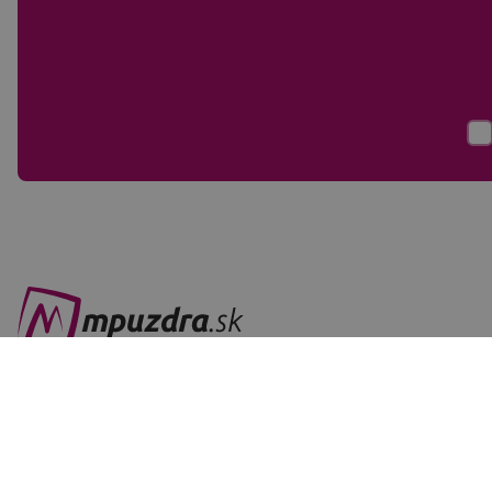
Všetko o nakupovaní
Služby a s