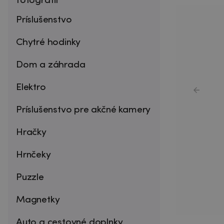
fotografií
Príslušenstvo
Chytré hodinky
Dom a záhrada
Elektro
Príslušenstvo pre akčné kamery
Hračky
Hrnčeky
Puzzle
Magnetky
Auto a cestovné doplnky