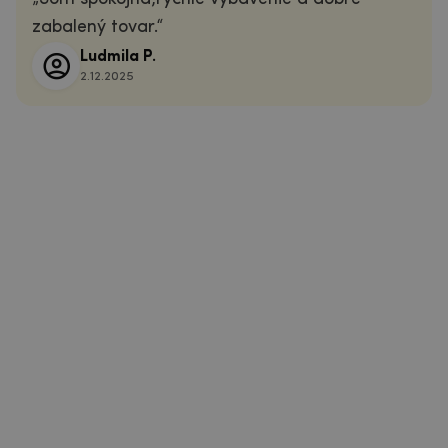
zabalený tovar.
Ludmila P.
2.12.2025