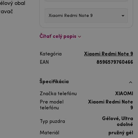
élový obal
tavač
Xiaomi Redmi Note 9
Čítať celý popis
Kategória
Xiaomi Redmi Note 9
EAN
8596579760466
Špecifikácia
Značka telefónu
XIAOMI
Pre model
Xiaomi Redmi Note
telefónu
9
Gélové, Ultra
Typ puzdra
odolné
Materiál
pružný gél