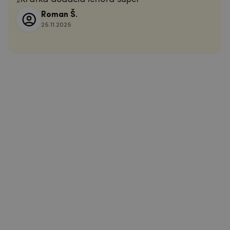
Roman Š.
25.11.2025