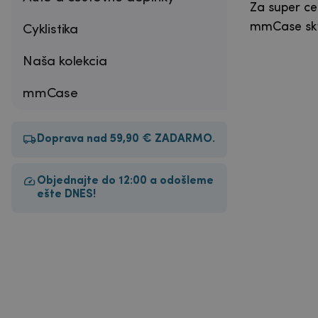
Za super ce
mmCase skv
Cyklistika
Naša kolekcia
mmCase
Doprava nad 59,90 € ZADARMO.
Objednajte do 12:00 a odošleme
ešte DNES!