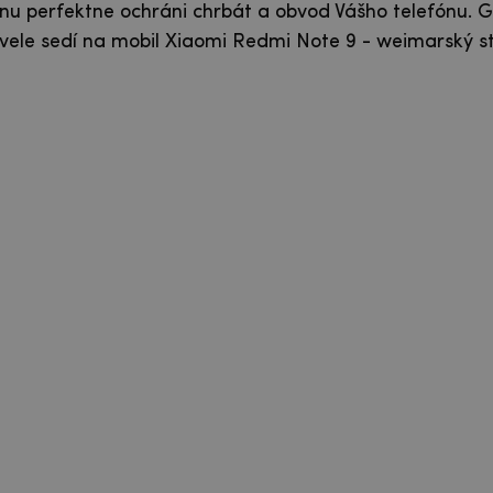
nu perfektne ochráni chrbát a obvod Vášho telefónu. G
ele sedí na mobil Xiaomi Redmi Note 9 - weimarský s