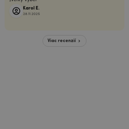
Karol E.
28.11.2025
Viac recenzií