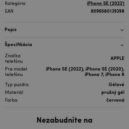
Kategória
iPhone SE (2022)
EAN
8596580139398
Popis
Špecifikácia
Značka
APPLE
telefónu
Pre model
iPhone SE (2022), iPhone SE (2020),
telefónu
iPhone 7, iPhone 8
Typ puzdra
Gélové
Materiál
pružný gél
Farba
červená
Nezabudnite na