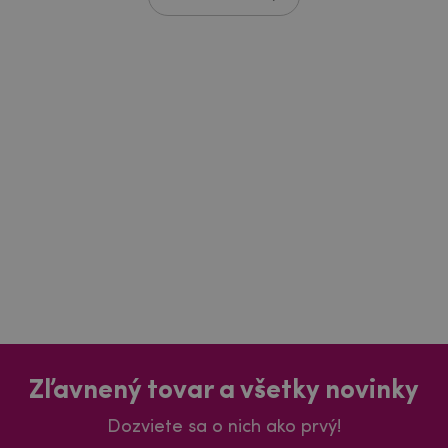
Zľavnený tovar a všetky novinky
Dozviete sa o nich ako prvý!