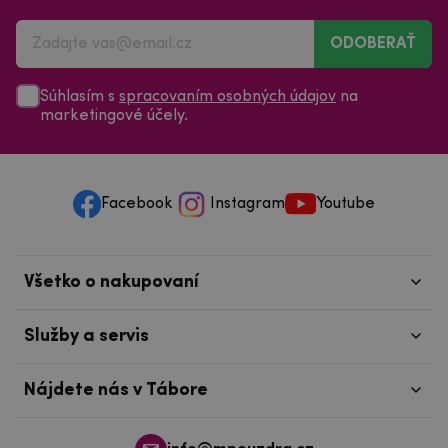
ODOBERAŤ
Súhlasím s
spracovaním osobných údajov
na
marketingové účely.
Facebook
Instagram
Youtube
Všetko o nakupovaní
Služby a servis
Nájdete nás v Tábore