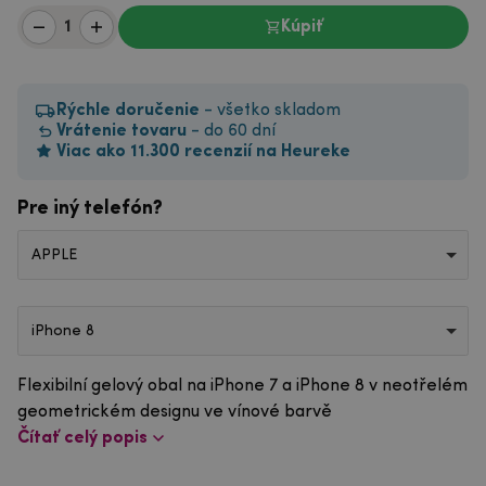
Kúpiť
Rýchle doručenie
- všetko skladom
Vrátenie tovaru
- do 60 dní
Viac ako 11.300 recenzií na Heureke
Pre iný telefón?
APPLE
iPhone 8
Flexibilní gelový obal na iPhone 7 a iPhone 8 v neotřelém
geometrickém designu ve vínové barvě
Čítať celý popis