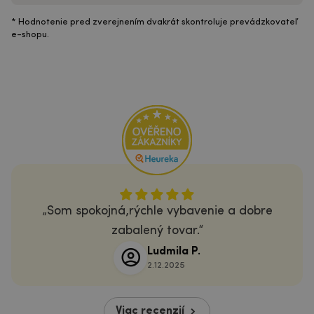
* Hodnotenie pred zverejnením dvakrát skontroluje prevádzkovateľ
e-shopu.
Som spokojná,rýchle vybavenie a dobre
zabalený tovar.
Ludmila P.
2.12.2025
Viac recenzií