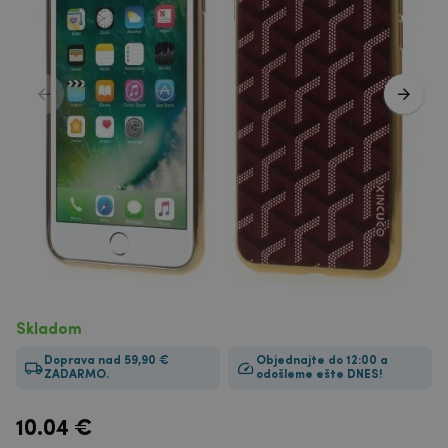
Skladom
Doprava nad 59,90 €
Objednajte do 12:00 a
ZADARMO.
odošleme ešte DNES!
10.04
€