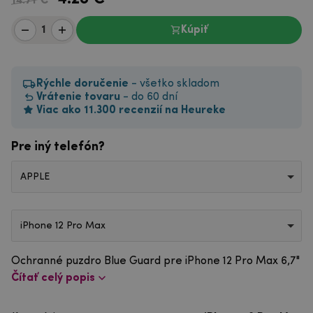
14.71 €
Kúpiť
Rýchle doručenie
- všetko skladom
Vrátenie tovaru
- do 60 dní
Viac ako 11.300 recenzií na Heureke
Pre iný telefón?
APPLE
iPhone 12 Pro Max
Ochranné puzdro Blue Guard pre iPhone 12 Pro Max 6,7"
Čítať celý popis