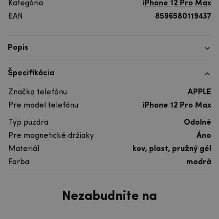
Kategória
iPhone 12 Pro Max
EAN
8596580119437
Popis
Špecifikácia
Značka telefónu
APPLE
Pre model telefónu
iPhone 12 Pro Max
Typ puzdra
Odolné
Pre magnetické držiaky
Áno
Materiál
kov, plast, pružný gél
Farba
modrá
Nezabudnite na