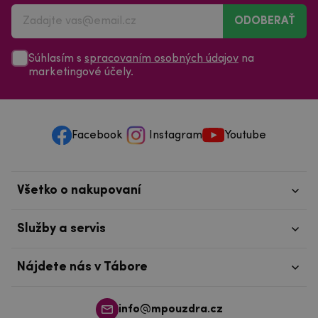
ODOBERAŤ
Súhlasím s
spracovaním osobných údajov
na
marketingové účely.
Facebook
Instagram
Youtube
Všetko o nakupovaní
Služby a servis
Nájdete nás v Tábore
info@mpouzdra.cz