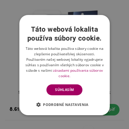
Táto webová lokalita
používa súbory cookie.
Táto webová lokalita používa súbory cookie na
zlepšenie používateľskej skúsenosti.
Používaním našej webovej lokality vyjadrujete
súhlas s používaním všetkých súborov cookie v
súlade s našimi
zásadami používania súborov
cookie.
SÚHLASÍM
9H tvrdené sklo na mobil iPhone 12 Pro Max
PODROBNÉ NASTAVENIA
8.61 €
Skladom
Kúpiť