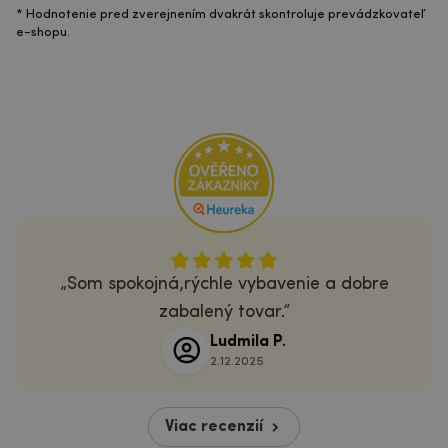
* Hodnotenie pred zverejnením dvakrát skontroluje prevádzkovateľ
e-shopu.
Som spokojná,rýchle vybavenie a dobre
zabalený tovar.
Ludmila P.
2.12.2025
Viac recenzií