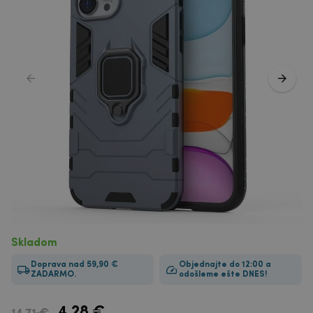
Skladom
Doprava nad 59,90 €
Objednajte do 12:00 a
ZADARMO.
odošleme ešte DNES!
4.28
€