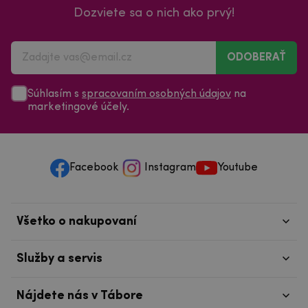
ODOBERAŤ
Súhlasím s
spracovaním osobných údajov
na
marketingové účely.
Facebook
Instagram
Youtube
Všetko o nakupovaní
Služby a servis
Nájdete nás v Tábore