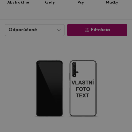
Abstraktné
Kvety
Psy
Mačky
Filtrácia