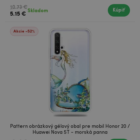
10.73 €
Kúpiť
Skladom
5.15 €
Akcie -52%
Pattern obrázkový gélový obal pre mobil Honor 20 /
Huawei Nova 5T - morská panna