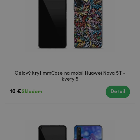
Gélový kryt mmCase na mobil Huawei Nova 5T -
kvety 5
10 €
Skladom
Detail