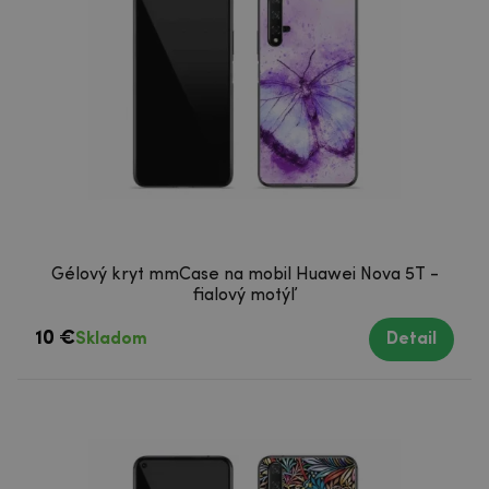
Gélový kryt mmCase na mobil Huawei Nova 5T -
fialový motýľ
10 €
Skladom
Detail