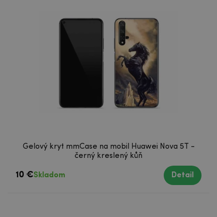
Gelový kryt mmCase na mobil Huawei Nova 5T -
černý kreslený kůň
10 €
Skladom
Detail