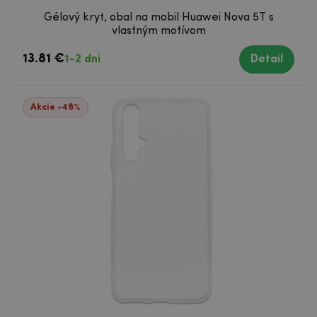
Gélový kryt, obal na mobil Huawei Nova 5T s
vlastným motívom
13.81 €
1-2 dni
Detail
Akcie -48%