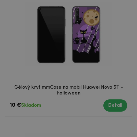
Gélový kryt mmCase na mobil Huawei Nova 5T -
halloween
10 €
Skladom
Detail