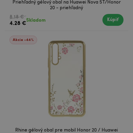
Priehľadný gélový obal na Huawei Nova 5T/Honor
20 - priehľadný
8.18 €
Kúpiť
Skladom
4.28 €
Akcie -44%
Rhine gélový obal pre mobil Honor 20 / Huawei