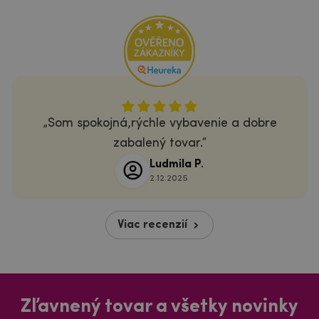
Som spokojná,rýchle vybavenie a dobre
zabalený tovar.
Ludmila P.
2.12.2025
Viac recenzií
Zľavnený tovar a všetky novinky
Dozviete sa o nich ako prvý!