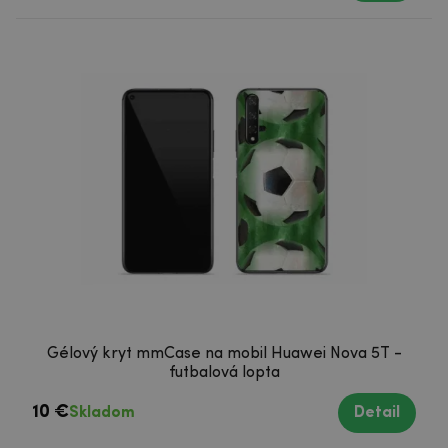
Gélový kryt mmCase na mobil Huawei Nova 5T -
futbalová lopta
10 €
Skladom
Detail