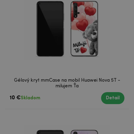
Gélový kryt mmCase na mobil Huawei Nova 5T -
milujem Ťa
10 €
Skladom
Detail