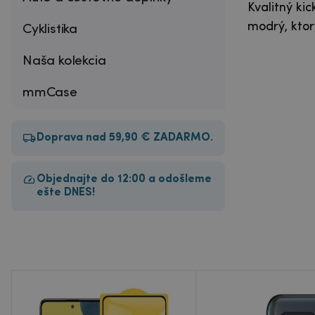
Kvalitný ki
modrý, ktor
Cyklistika
Naša kolekcia
mmCase
Doprava nad 59,90 € ZADARMO.
Objednajte do 12:00 a odošleme
ešte DNES!