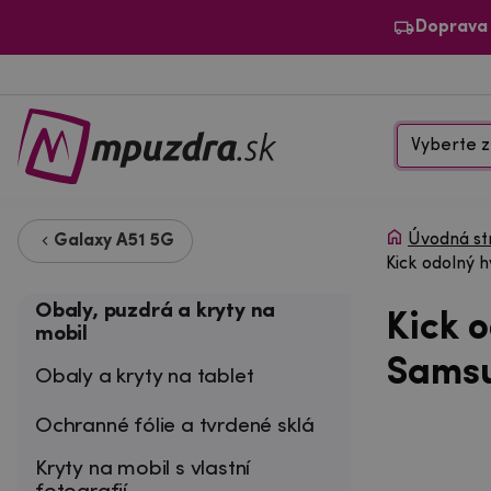
Doprava
Vyberte z
Úvodná st
Galaxy A51 5G
Kick odolný 
Obaly, puzdrá a kryty na
Kick o
mobil
Samsu
Obaly a kryty na tablet
Ochranné fólie a tvrdené sklá
Kryty na mobil s vlastní