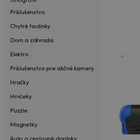
fotografií
Príslušenstvo
Chytré hodinky
Dom a záhrada
Elektro
Príslušenstvo pre akčné kamery
Hračky
Hrnčeky
Puzzle
Magnetky
Auto a cestovné doplnky