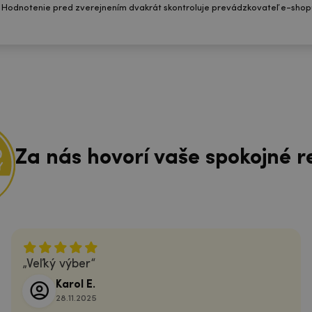
 Hodnotenie pred zverejnením dvakrát skontroluje prevádzkovateľ e-shop
Za nás hovorí vaše spokojné r
Veľký výber
Karol E.
28.11.2025