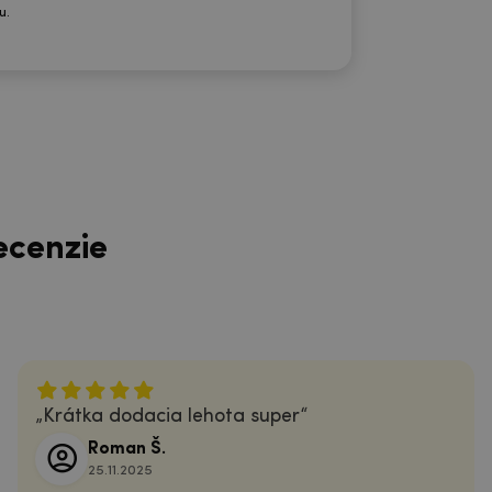
u.
ecenzie
Krátka dodacia lehota super
Roman Š.
25.11.2025