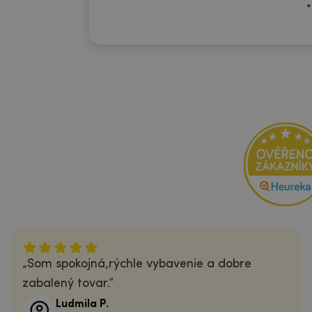
*
Som spokojná,rýchle vybavenie a dobre
zabalený tovar.
Ludmila P.