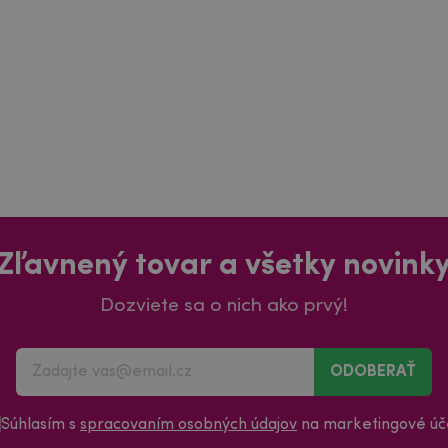
Zľavnený tovar a všetky novink
Dozviete sa o nich ako prvý!
ODOBERAŤ
Súhlasím s
spracovaním osobných údajov
na marketingové úče