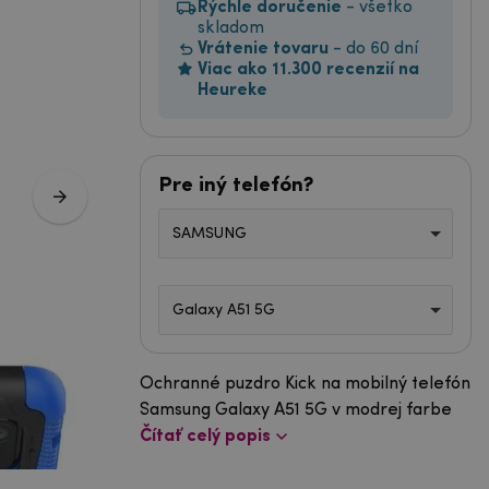
Rýchle doručenie
- všetko
skladom
Vrátenie tovaru
- do 60 dní
Viac ako 11.300 recenzií na
Heureke
Pre iný telefón?
SAMSUNG
Galaxy A51 5G
Ochranné puzdro Kick na mobilný telefón
Samsung Galaxy A51 5G v modrej farbe
Čítať celý popis