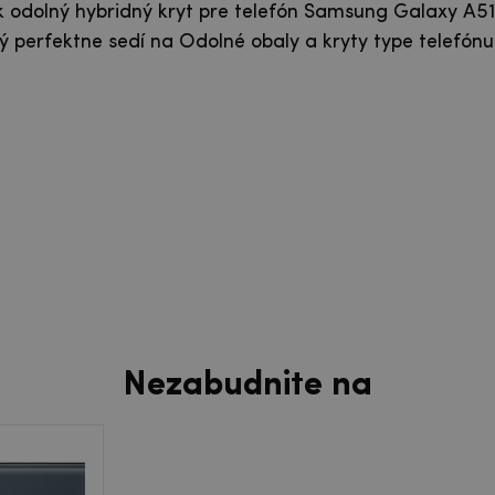
ck odolný hybridný kryt pre telefón Samsung Galaxy A5
ý perfektne sedí na Odolné obaly a kryty type telefónu
Nezabudnite na