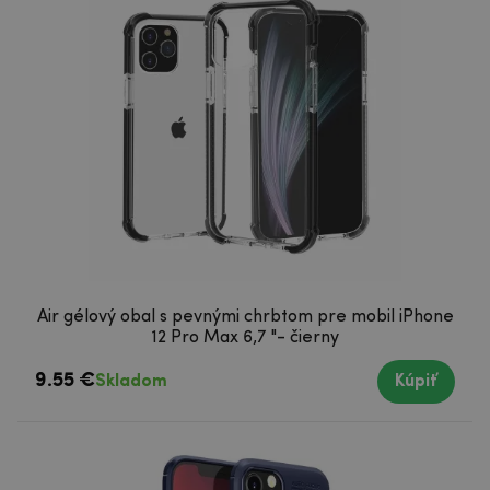
Air gélový obal s pevnými chrbtom pre mobil iPhone
12 Pro Max 6,7 "- čierny
9.55 €
Skladom
Kúpiť