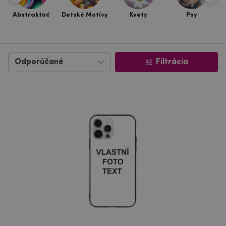
Abstraktné
Detské Motívy
Kvety
Psy
Filtrácia