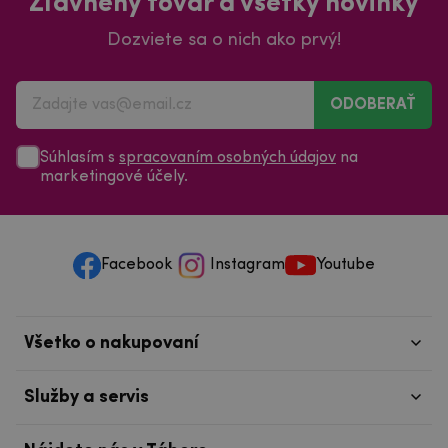
Dozviete sa o nich ako prvý!
ODOBERAŤ
Súhlasím s
spracovaním osobných údajov
na
marketingové účely.
Facebook
Instagram
Youtube
Všetko o nakupovaní
Služby a servis
Nájdete nás v Tábore