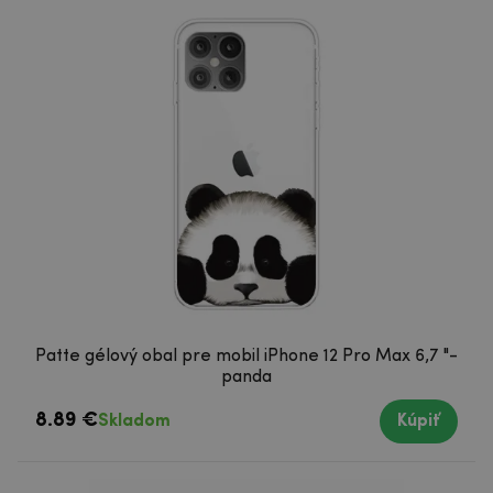
Patte gélový obal pre mobil iPhone 12 Pro Max 6,7 "-
panda
8.89 €
Skladom
Kúpiť