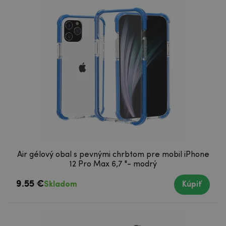
Air gélový obal s pevnými chrbtom pre mobil iPhone
12 Pro Max 6,7 "- modrý
9.55 €
Skladom
Kúpiť