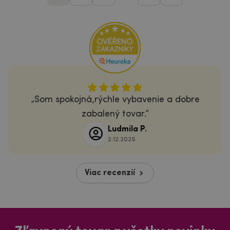
Som spokojná,rýchle vybavenie a dobre
zabalený tovar.
Ludmila P.
2.12.2025
Viac recenzií
Zľavnený tovar a všetky novinky