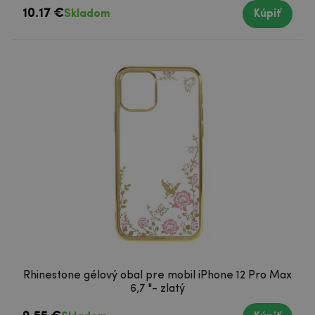
10.17 €
Skladom
Kúpiť
Rhinestone gélový obal pre mobil iPhone 12 Pro Max
6,7 "- zlatý