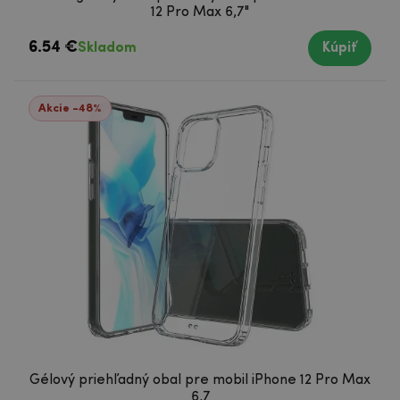
12 Pro Max 6,7"
6.54 €
Skladom
Kúpiť
Akcie -48%
Gélový priehľadný obal pre mobil iPhone 12 Pro Max
6,7