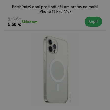
Priehľadný obal proti odtlačkom prstov na mobil
iPhone 12 Pro Max
9.13 €
Kúpiť
Skladom
5.58 €