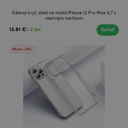
Gélový kryt, obal na mobil iPhone 12 Pro Max 6,7 s
vlastným motívom
13.81 €
1-2 dni
Detail
Akcie -39%