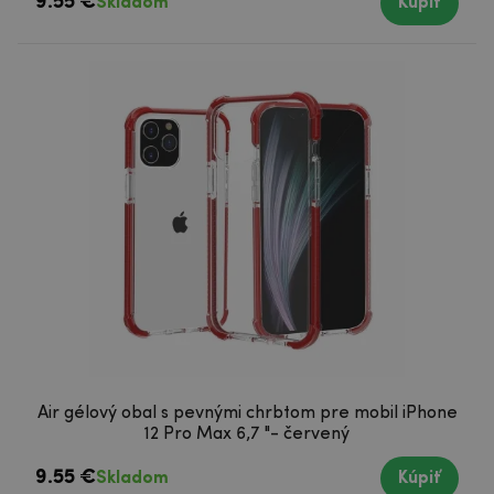
9.55 €
Skladom
Kúpiť
Air gélový obal s pevnými chrbtom pre mobil iPhone
12 Pro Max 6,7 "- červený
9.55 €
Skladom
Kúpiť