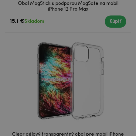
Obal MagStick s podporou MagSafe na mobil
iPhone 12 Pro Max
15.1 €
Skladom
Kúpiť
Clear gélový transparentný obal pre mobil iPhone