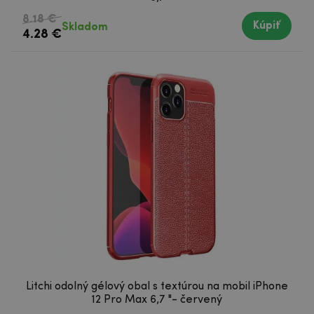
8.18 €
Kúpiť
Skladom
4.28 €
Litchi odolný gélový obal s textúrou na mobil iPhone
12 Pro Max 6,7 "- červený