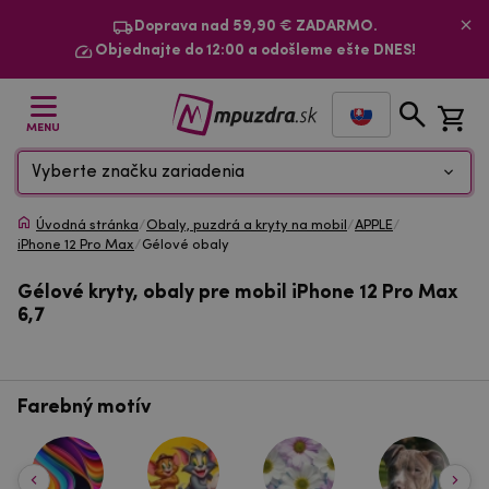
Doprava nad 59,90 € ZADARMO.
Objednajte do 12:00 a odošleme ešte DNES!
MENU
Vyberte značku zariadenia
Úvodná stránka
/
Obaly, puzdrá a kryty na mobil
/
APPLE
/
iPhone 12 Pro Max
/
Gélové obaly
Gélové kryty, obaly pre mobil iPhone 12 Pro Max
6,7
Farebný motív