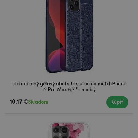
Litchi odolný gélový obal s textúrou na mobil iPhone
12 Pro Max 6,7 "- modrý
10.17 €
Skladom
Kúpiť