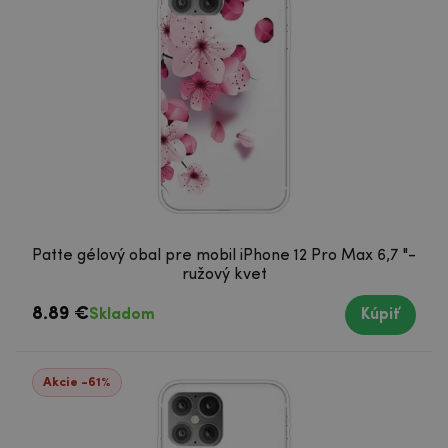
Patte gélový obal pre mobil iPhone 12 Pro Max 6,7 "-
ružový kvet
8.89 €
Skladom
Kúpiť
Akcie -61%