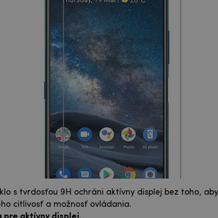
lo s tvrdosťou 9H ochráni aktívny displej bez toho, ab
eho citlivosť a možnosť ovládania.
pre aktívny displej.