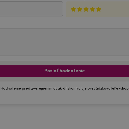
Poslať hodnotenie
 Hodnotenie pred zverejnením dvakrát skontroluje prevádzkovateľ e-shop