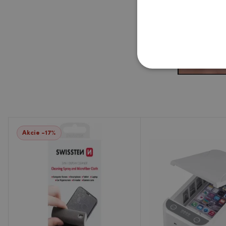
Akcie -17%