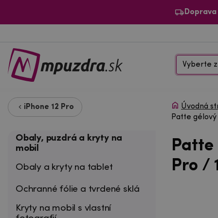
Doprava
Vyberte z
Úvodná st
iPhone 12 Pro
Patte gélový 
Obaly, puzdrá a kryty na
Patte 
mobil
Pro / 
Obaly a kryty na tablet
Ochranné fólie a tvrdené sklá
Kryty na mobil s vlastní