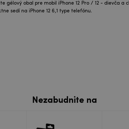
tte gélový obal pre mobil iPhone 12 Pro / 12 - dievča a 
tne sedí na iPhone 12 6,1 type telefónu.
Nezabudnite na