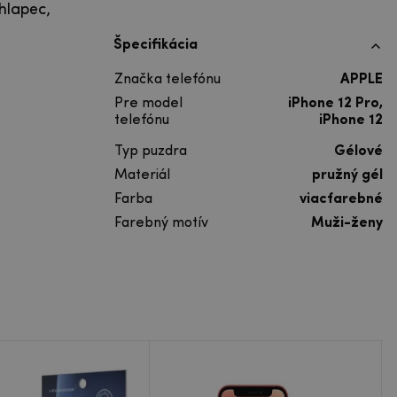
chlapec,
Špecifikácia
Značka telefónu
APPLE
Pre model
iPhone 12 Pro,
telefónu
iPhone 12
Typ puzdra
Gélové
Materiál
pružný gél
Farba
viacfarebné
Farebný motív
Muži-ženy