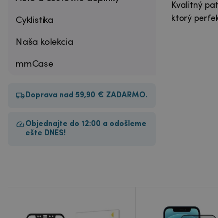
Kvalitný pa
ktorý perfek
Cyklistika
Naša kolekcia
mmCase
Doprava nad 59,90 € ZADARMO.
Objednajte do 12:00 a odošleme
ešte DNES!