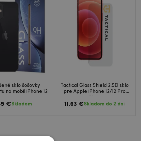
dené sklo šošovky
Tactical Glass Shield 2.5D sklo
tu na mobil iPhone 12
pre Apple iPhone 12/12 Pro
Clear
45 €
11.63 €
Skladom
Skladom do 2 dní