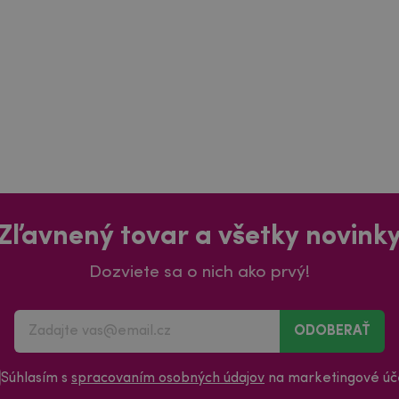
Zľavnený tovar a všetky novink
Dozviete sa o nich ako prvý!
ODOBERAŤ
Súhlasím s
spracovaním osobných údajov
na marketingové úče