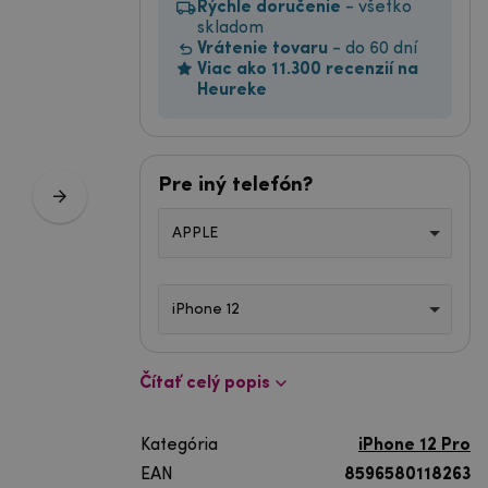
Rýchle doručenie
- všetko
skladom
Vrátenie tovaru
- do 60 dní
Viac ako 11.300 recenzií na
Heureke
Pre iný telefón?
APPLE
iPhone 12
Čítať celý popis
Kategória
iPhone 12 Pro
EAN
8596580118263