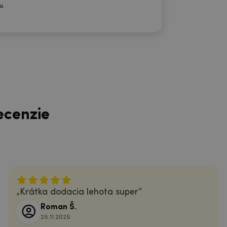
u.
ecenzie
Krátka dodacia lehota super
Roman Š.
25.11.2025