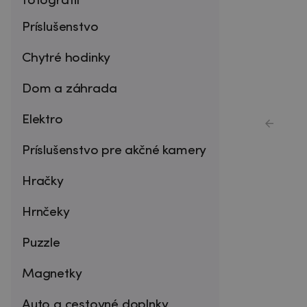
fotografií
Príslušenstvo
Chytré hodinky
Dom a záhrada
Elektro
Príslušenstvo pre akčné kamery
Hračky
Hrnčeky
Puzzle
Magnetky
Auto a cestovné doplnky