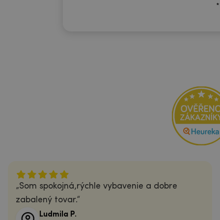
*
Som spokojná,rýchle vybavenie a dobre
zabalený tovar.
Ludmila P.