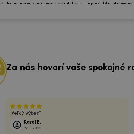
 Hodnotenie pred zverejnením dvakrát skontroluje prevádzkovateľ e-shop
Za nás hovorí vaše spokojné r
Veľký výber
Karol E.
28.11.2025