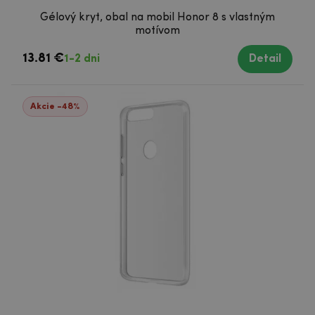
Gélový kryt, obal na mobil Honor 8 s vlastným
motívom
13.81 €
1-2 dni
Detail
Akcie -48%