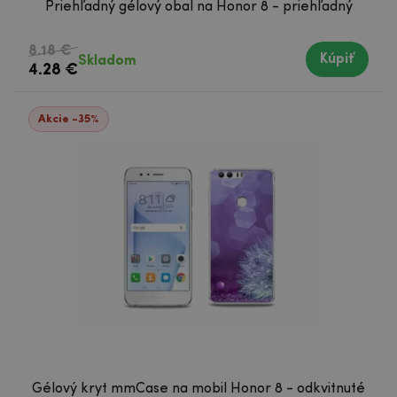
Priehľadný gélový obal na Honor 8 - priehľadný
8.18 €
Kúpiť
Skladom
4.28 €
Akcie -35%
Gélový kryt mmCase na mobil Honor 8 - odkvitnuté