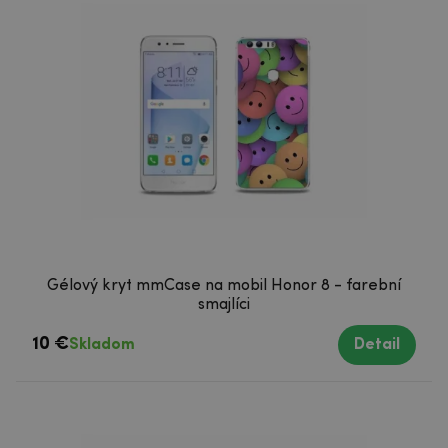
Gélový kryt mmCase na mobil Honor 8 - farební
smajlíci
10 €
Skladom
Detail