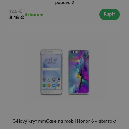
púpava 2
12.5 €
Kúpiť
Skladom
8.18 €
Gélový kryt mmCase na mobil Honor 8 - abstrakt