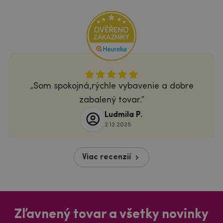
Som spokojná,rýchle vybavenie a dobre
zabalený tovar.
Ludmila P.
2.12.2025
Viac recenzií
Zľavnený tovar a všetky novinky
Dozviete sa o nich ako prvý!