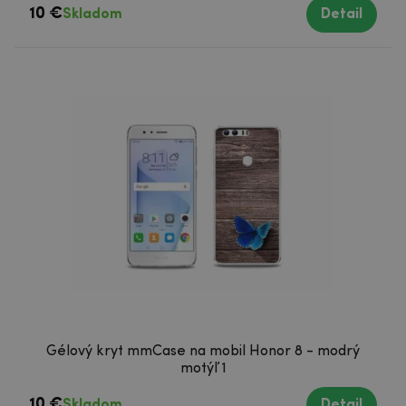
10 €
Skladom
Detail
Gélový kryt mmCase na mobil Honor 8 - modrý
motýľ 1
10 €
Skladom
Detail