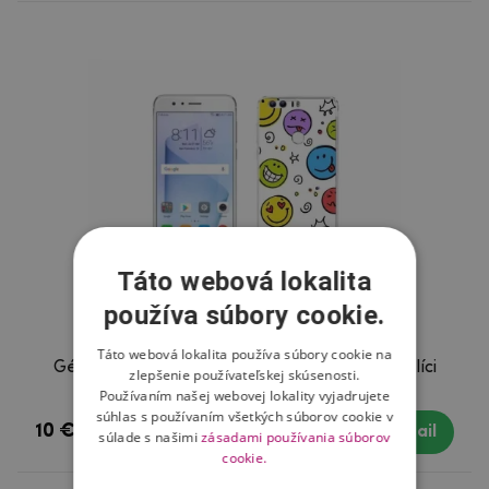
Táto webová lokalita
používa súbory cookie.
Táto webová lokalita používa súbory cookie na
Gélový kryt mmCase na mobil Honor 8 - smajlíci
zlepšenie používateľskej skúsenosti.
Používaním našej webovej lokality vyjadrujete
súhlas s používaním všetkých súborov cookie v
10 €
Skladom
Detail
súlade s našimi
zásadami používania súborov
cookie.