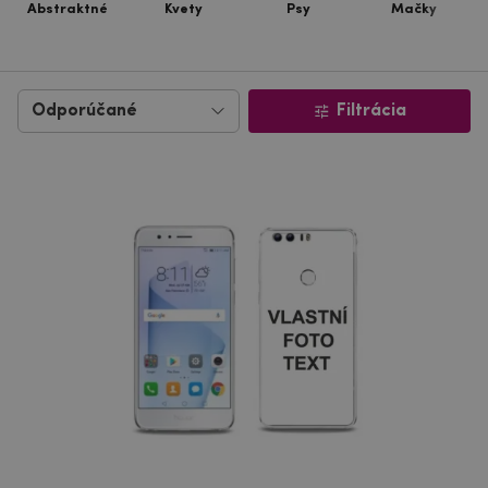
Abstraktné
Kvety
Psy
Mačky
Filtrácia