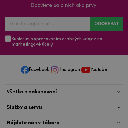
ODOBERAŤ
Súhlasím s
spracovaním osobných údajov
na
marketingové účely.
Facebook
Instagram
Youtube
Všetko o nakupovaní
Služby a servis
Nájdete nás v Tábore