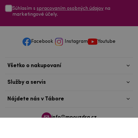
Súhlasím s
spracovaním osobných údajov
na
marketingové účely.
Facebook
Instagram
Youtube
Všetko o nakupovaní
Služby a servis
Nájdete nás v Tábore
info@mpouzdra.cz
+420 604 489 850