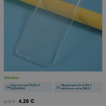
Skladom
Doprava nad 59,90 €
Objednajte do 12:00 a
ZADARMO.
odošleme ešte DNES!
4.28
€
8.18 €