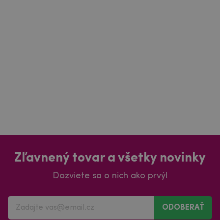
Zľavnený tovar a všetky novinky
Dozviete sa o nich ako prvý!
ODOBERAŤ