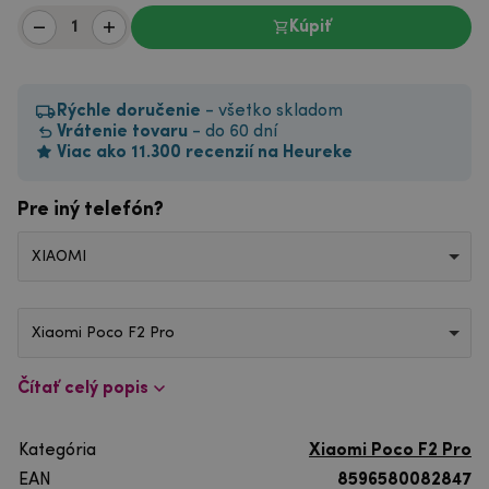
Kúpiť
Rýchle doručenie
- všetko skladom
Vrátenie tovaru
- do 60 dní
Viac ako 11.300 recenzií na Heureke
Pre iný telefón?
XIAOMI
Xiaomi Poco F2 Pro
Čítať celý popis
Kategória
Xiaomi Poco F2 Pro
EAN
8596580082847