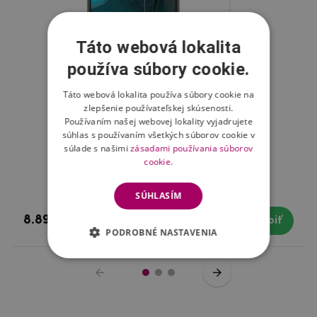
Táto webová lokalita
používa súbory cookie.
Táto webová lokalita používa súbory cookie na
zlepšenie používateľskej skúsenosti.
Používaním našej webovej lokality vyjadrujete
súhlas s používaním všetkých súborov cookie v
súlade s našimi
zásadami používania súborov
cookie.
Tvrdené sklo pre mobil Xiaomi Poco F2 Pro
SÚHLASÍM
8.89 €
Skladom
Kúpiť
PODROBNÉ NASTAVENIA