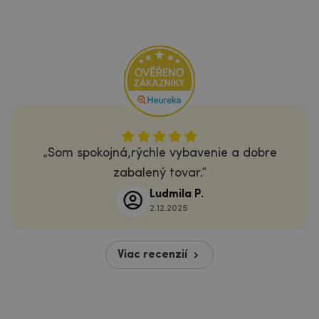
Som spokojná,rýchle vybavenie a dobre
zabalený tovar.
Ludmila P.
2.12.2025
Viac recenzií