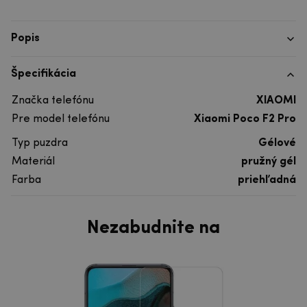
Popis
Špecifikácia
Značka telefónu
XIAOMI
Pre model telefónu
Xiaomi Poco F2 Pro
Typ puzdra
Gélové
Materiál
pružný gél
Farba
priehľadná
Nezabudnite na