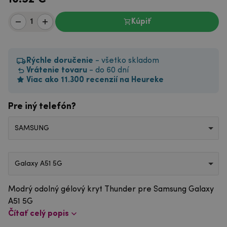
Kúpiť
Rýchle doručenie
- všetko skladom
Vrátenie tovaru
- do 60 dní
Viac ako 11.300 recenzií na Heureke
Pre iný telefón?
SAMSUNG
Galaxy A51 5G
Modrý odolný gélový kryt Thunder pre Samsung Galaxy
A51 5G
Čítať celý popis