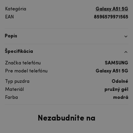
Kategória
Galaxy A51 5G
EAN
8596579971565
Popis
Špecifikácia
Značka telefónu
SAMSUNG
Pre model telefónu
Galaxy A51 5G
Typ puzdra
Odolné
Materiál
pružný gél
Farba
modrá
Nezabudnite na