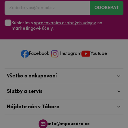
ODOBERAŤ
Súhlasím s
spracovaním osobných údajov
na
marketingové účely.
Facebook
Instagram
Youtube
Všetko o nakupovaní
Služby a servis
Nájdete nás v Tábore
info@mpouzdra.cz