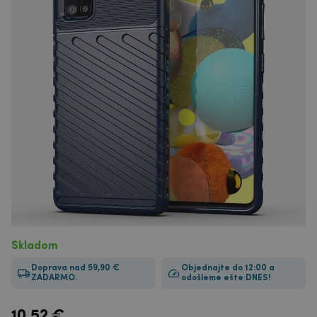
Skladom
Doprava nad 59,90 €
Objednajte do 12:00 a
ZADARMO.
odošleme ešte DNES!
10.52
€