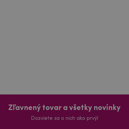
Zľavnený tovar a všetky novinky
Dozviete sa o nich ako prvý!