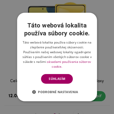
Táto webová lokalita
používa súbory cookie.
Táto webová lokalita používa súbory cookie na
zlepšenie používateľskej skúsenosti.
Používaním našej webovej lokality vyjadrujete
súhlas s používaním všetkých súborov cookie v
súlade s našimi
zásadami používania súborov
cookie.
SÚHLASÍM
Celoplošné tvrdené sklo na mobil Samsung Galaxy
A51 5G
PODROBNÉ NASTAVENIA
12.08 €
Skladom
Kúpiť