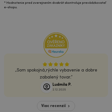
* Hodnotenie pred zverejnením dvakrát skontroluje prevádzkovateľ
e-shopu.
Som spokojná,rýchle vybavenie a dobre
zabalený tovar.
Ludmila P.
2.12.2025
Viac recenzií