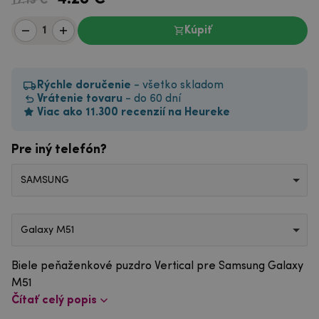
17.13 €
Kúpiť
Rýchle doručenie
- všetko skladom
Vrátenie tovaru
- do 60 dní
Viac ako 11.300 recenzií na Heureke
Pre iný telefón?
SAMSUNG
Galaxy M51
Biele peňaženkové puzdro Vertical pre Samsung Galaxy
M51
Čítať celý popis