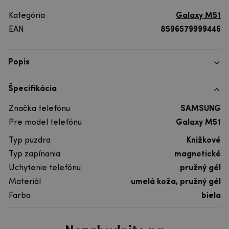
Kategória
Galaxy M51
EAN
8596579999446
Popis
Špecifikácia
Značka telefónu
SAMSUNG
Pre model telefónu
Galaxy M51
Typ puzdra
Knižkové
Typ zapínania
magnetické
Uchytenie telefónu
pružný gél
Materiál
umelá koža, pružný gél
Farba
biela