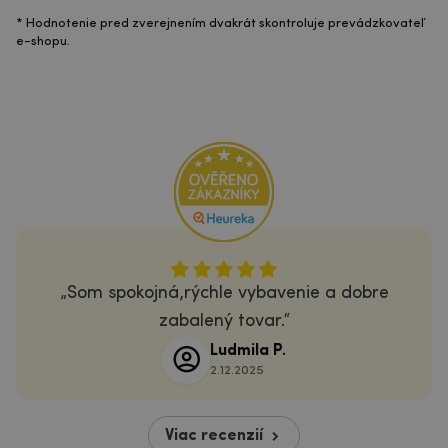
* Hodnotenie pred zverejnením dvakrát skontroluje prevádzkovateľ
e-shopu.
Som spokojná,rýchle vybavenie a dobre
zabalený tovar.
Ludmila P.
2.12.2025
Viac recenzií