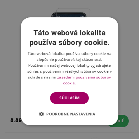
Táto webová lokalita
používa súbory cookie.
Táto webová lokalita používa súbory cookie na
zlepšenie používateľskej skúsenosti.
Používaním našej webovej lokality vyjadrujete
súhlas s používaním všetkých súborov cookie v
súlade s našimi
zásadami používania súborov
cookie.
SÚHLASÍM
Ochranné sklo pre mobil Nokia 8.3 5G
PODROBNÉ NASTAVENIA
8.89 €
Skladom
Kúpiť