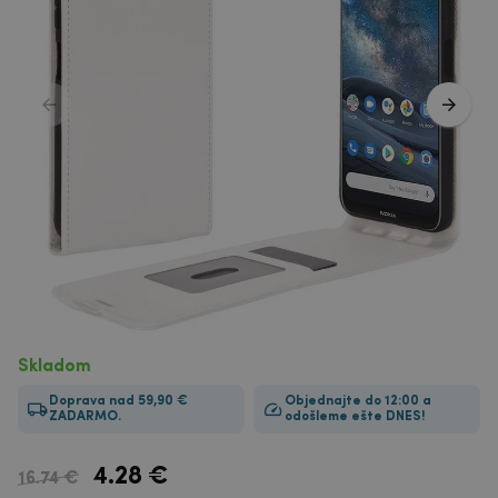
Skladom
Doprava nad 59,90 €
Objednajte do 12:00 a
ZADARMO.
odošleme ešte DNES!
4.28
€
16.74 €