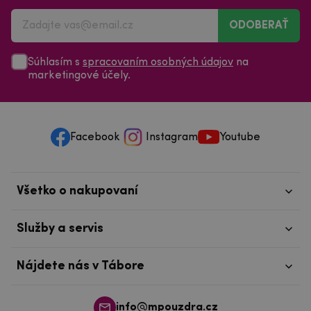
ODOBERAŤ
Súhlasím s
spracovaním osobných údajov
na
marketingové účely.
Facebook
Instagram
Youtube
Všetko o nakupovaní
Služby a servis
Nájdete nás v Tábore
info@mpouzdra.cz