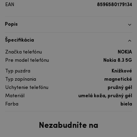
EAN
8596580179134
Popis
Špecifikácia
Značka telefónu
NOKIA
Pre model telefónu
Nokia 8.3 5G
Typ puzdra
Knižkové
Typ zapínania
magnetické
Uchytenie telefónu
pružný gél
Materiál
umelá koža, pružný gél
Farba
biela
Nezabudnite na