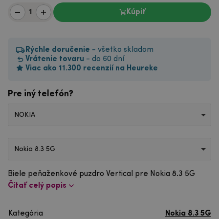
Kúpiť
Rýchle doručenie
- všetko skladom
Vrátenie tovaru
- do 60 dní
Viac ako 11.300 recenzií na Heureke
Pre iný telefón?
NOKIA
Nokia 8.3 5G
Biele peňaženkové puzdro Vertical pre Nokia 8.3 5G
Čítať celý popis
Kategória
Nokia 8.3 5G