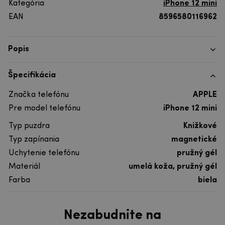
Kategória
iPhone 12 mini
EAN
8596580116962
Popis
Špecifikácia
Značka telefónu
APPLE
Pre model telefónu
iPhone 12 mini
Typ puzdra
Knižkové
Typ zapínania
magnetické
Uchytenie telefónu
pružný gél
Materiál
umelá koža, pružný gél
Farba
biela
Nezabudnite na