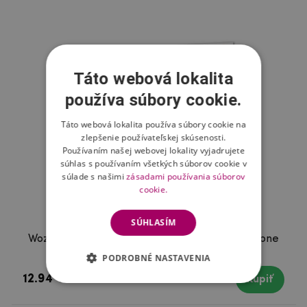
Táto webová lokalita
používa súbory cookie.
Táto webová lokalita používa súbory cookie na
zlepšenie používateľskej skúsenosti.
Používaním našej webovej lokality vyjadrujete
súhlas s používaním všetkých súborov cookie v
súlade s našimi
zásadami používania súborov
cookie.
SÚHLASÍM
Wozinsky celoplošné tvrdené sklo na mobil iPhone
12 mini - čierne
PODROBNÉ NASTAVENIA
12.94 €
Skladom
Kúpiť