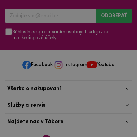
ODOBERAŤ
Súhlasím s
spracovaním osobných údajov
na
marketingové účely.
Facebook
Instagram
Youtube
Všetko o nakupovaní
Služby a servis
Nájdete nás v Tábore