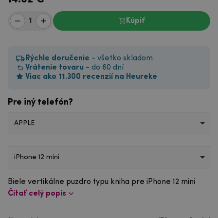
Kúpiť
Rýchle doručenie
- všetko skladom
Vrátenie tovaru
- do 60 dní
Viac ako 11.300 recenzií na Heureke
Pre iný telefón?
APPLE
iPhone 12 mini
Biele vertikálne puzdro typu kniha pre iPhone 12 mini
Čítať celý popis