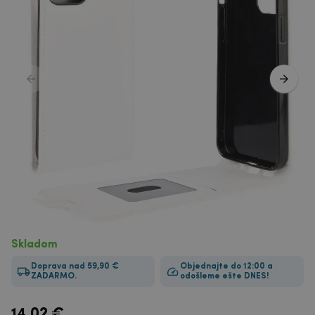
Skladom
Doprava nad 59,90 €
Objednajte do 12:00 a
ZADARMO.
odošleme ešte DNES!
14.02
€