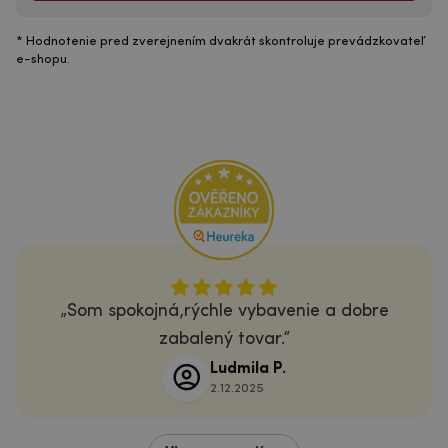
* Hodnotenie pred zverejnením dvakrát skontroluje prevádzkovateľ
e-shopu.
Som spokojná,rýchle vybavenie a dobre
zabalený tovar.
Ludmila P.
2.12.2025