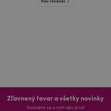
Viac recenzií
Zľavnený tovar a všetky novinky
Dozviete sa o nich ako prvý!