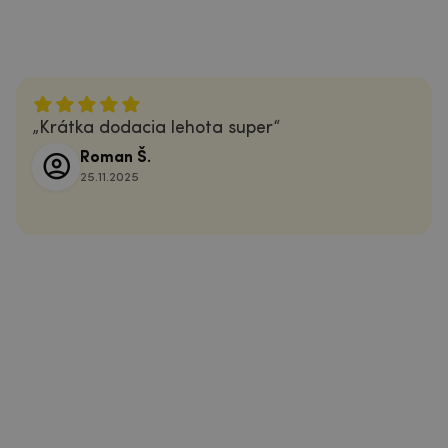
Krátka dodacia lehota super
Roman Š.
25.11.2025