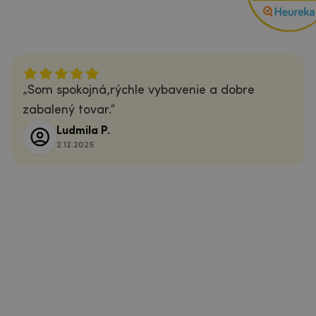
Som spokojná,rýchle vybavenie a dobre
zabalený tovar.
Ludmila P.
2.12.2025