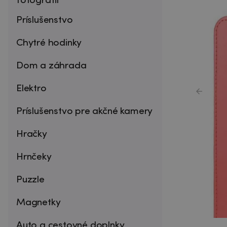
fotografií
Príslušenstvo
Chytré hodinky
Dom a záhrada
Elektro
Príslušenstvo pre akčné kamery
Hračky
Hrnčeky
Puzzle
Magnetky
Auto a cestovné doplnky