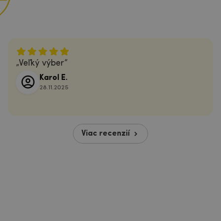
Veľký výber
Karol E.
28.11.2025
Viac recenzií