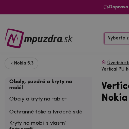
Doprava
Vyberte z
Úvodná st
Nokia 5.3
Vertical PU 
Obaly, puzdrá a kryty na
Verti
mobil
Nokia
Obaly a kryty na tablet
Ochranné fólie a tvrdené sklá
Kryty na mobil s vlastní