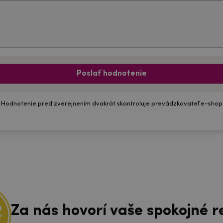
Poslať hodnotenie
 Hodnotenie pred zverejnením dvakrát skontroluje prevádzkovateľ e-shop
Za nás hovorí vaše spokojné r