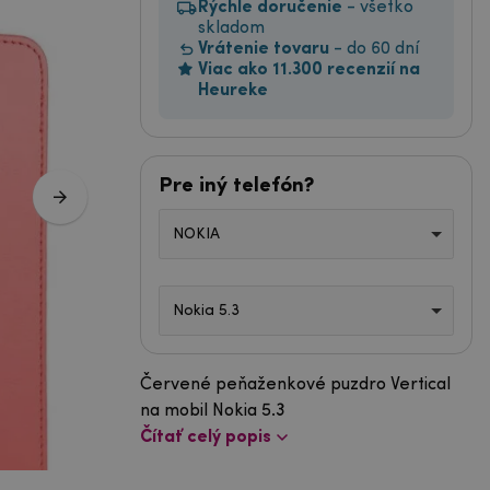
Rýchle doručenie
- všetko
skladom
Vrátenie tovaru
- do 60 dní
Viac ako 11.300 recenzií na
Heureke
Pre iný telefón?
NOKIA
Nokia 5.3
Červené peňaženkové puzdro Vertical
na mobil Nokia 5.3
Čítať celý popis