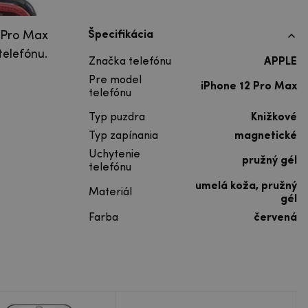
2 Pro Max
Špecifikácia
telefónu.
Značka telefónu
APPLE
Pre model
iPhone 12 Pro Max
telefónu
Typ puzdra
Knižkové
Typ zapínania
magnetické
Uchytenie
pružný gél
telefónu
umelá koža, pružný
Materiál
gél
Farba
červená