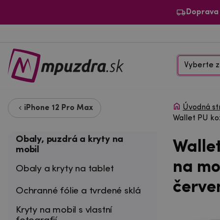
Doprava
Vyberte z
Úvodná st
iPhone 12 Pro Max
Wallet PU ko
Obaly, puzdrá a kryty na
Walle
mobil
na mo
Obaly a kryty na tablet
červe
Ochranné fólie a tvrdené sklá
Kryty na mobil s vlastní