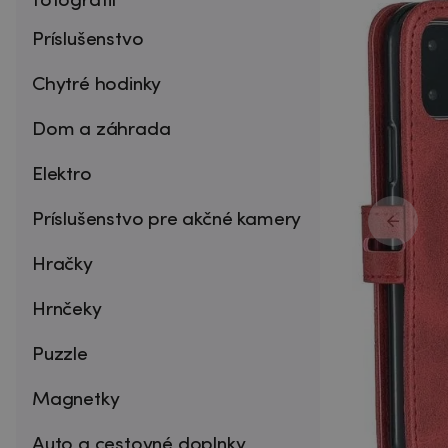
fotografií
Príslušenstvo
Chytré hodinky
Dom a záhrada
Elektro
Príslušenstvo pre akčné kamery
Hračky
Hrnčeky
Puzzle
Magnetky
Auto a cestovné doplnky