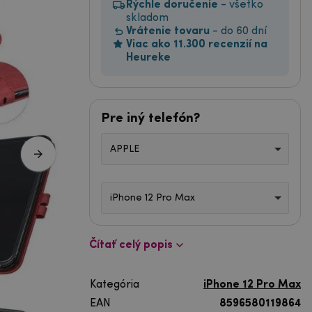
Rýchle doručenie
- všetko
skladom
Vrátenie tovaru
- do 60 dní
Viac ako 11.300 recenzií na
Heureke
Pre iný telefón?
APPLE
iPhone 12 Pro Max
Čítať celý popis
Kategória
iPhone 12 Pro Max
EAN
8596580119864