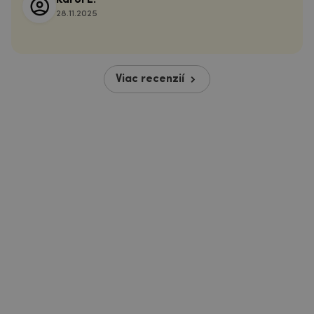
Karol E.
28.11.2025
Viac recenzií