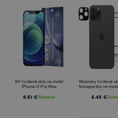
9H tvrdené sklo na mobil
Wozinsky tvrdené sk
iPhone 12 Pro Max
fotoaparátu na mobil
Pro Max
8.61 €
6.45 €
Skladom
Skla