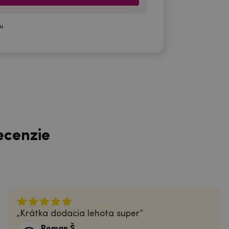
u.
ecenzie
Krátka dodacia lehota super