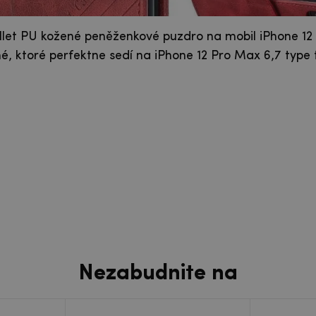
llet PU kožené peněženkové puzdro na mobil iPhone 1
né, ktoré perfektne sedí na iPhone 12 Pro Max 6,7 type 
Nezabudnite na