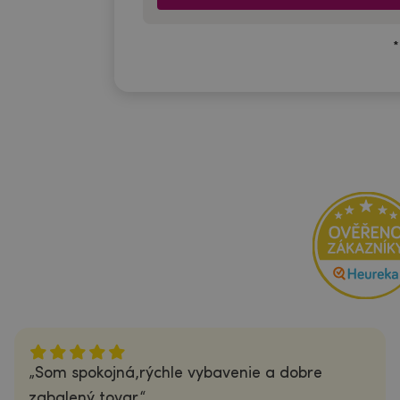
*
Som spokojná,rýchle vybavenie a dobre
zabalený tovar.