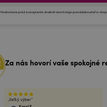
 Hodnotenie pred zverejnením dvakrát skontroluje prevádzkovateľ e-shop
Za nás hovorí vaše spokojné r
Veľký výber