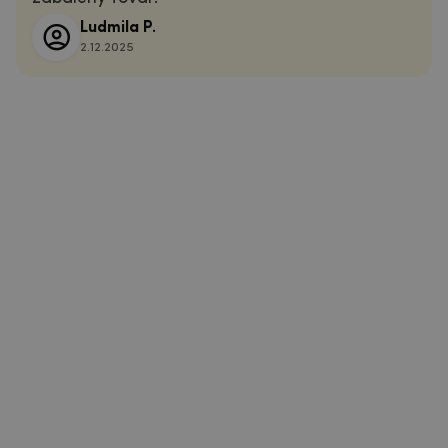
Ludmila P.
2.12.2025