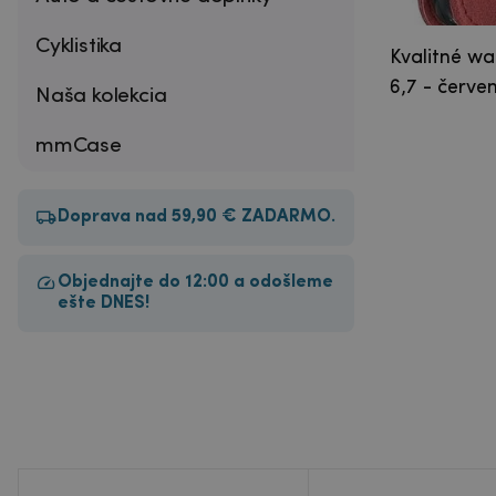
Cyklistika
Kvalitné wa
6,7 - červe
Naša kolekcia
mmCase
Doprava nad 59,90 € ZADARMO.
Objednajte do 12:00 a odošleme
ešte DNES!