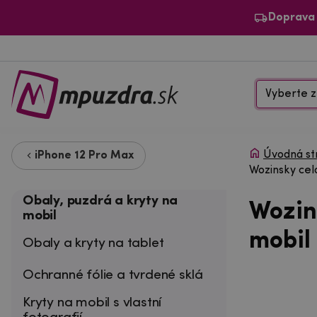
Doprava
Vyberte z
Úvodná st
iPhone 12 Pro Max
Wozinsky cel
Obaly, puzdrá a kryty na
Wozin
mobil
mobil
Obaly a kryty na tablet
Ochranné fólie a tvrdené sklá
Kryty na mobil s vlastní