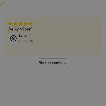
Veľký výber
Karol E.
28.11.2025
Viac recenzií