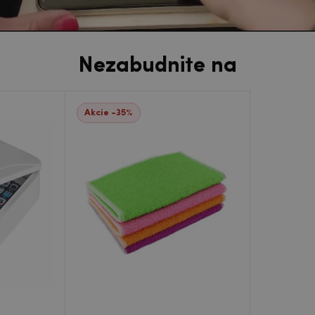
Nezabudnite na
Akcie -35%