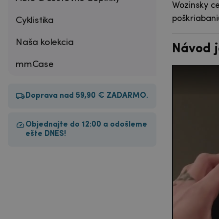
Wozinsky ce
poškriabani
Cyklistika
Naša kolekcia
Návod j
mmCase
Doprava nad 59,90 € ZADARMO.
Objednajte do 12:00 a odošleme
ešte DNES!