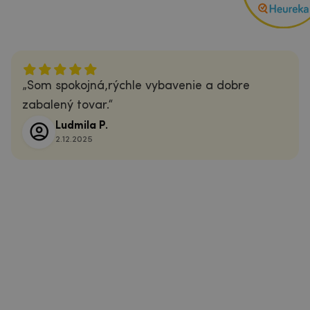
Som spokojná,rýchle vybavenie a dobre
zabalený tovar.
Ludmila P.
2.12.2025