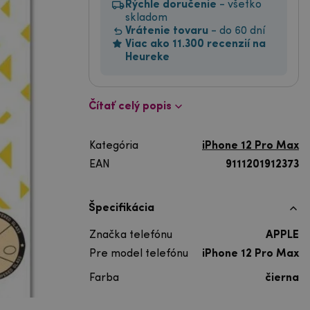
Rýchle doručenie
- všetko
skladom
Vrátenie tovaru
- do 60 dní
Viac ako 11.300 recenzií na
Heureke
Čítať celý popis
Kategória
iPhone 12 Pro Max
EAN
9111201912373
Špecifikácia
Značka telefónu
APPLE
Pre model telefónu
iPhone 12 Pro Max
Farba
čierna