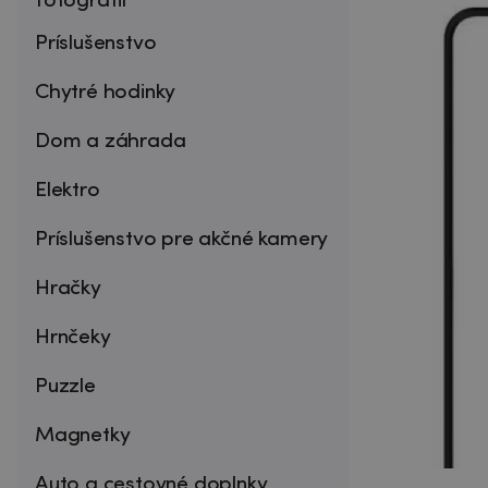
fotografií
Príslušenstvo
Chytré hodinky
Dom a záhrada
Elektro
Príslušenstvo pre akčné kamery
Hračky
Hrnčeky
Puzzle
Magnetky
Auto a cestovné doplnky