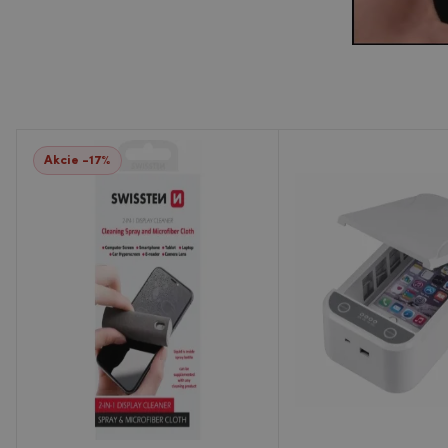
Akcie -17%