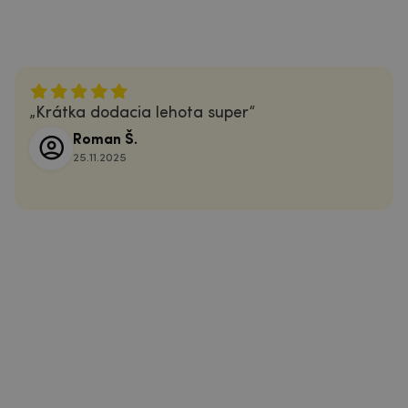
Krátka dodacia lehota super
Roman Š.
25.11.2025