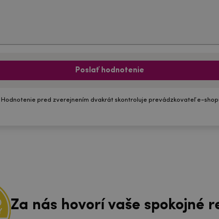
Poslať hodnotenie
 Hodnotenie pred zverejnením dvakrát skontroluje prevádzkovateľ e-shop
Za nás hovorí vaše spokojné r