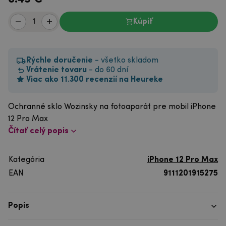
Kúpiť
Rýchle doručenie
- všetko skladom
Vrátenie tovaru
- do 60 dní
Viac ako 11.300 recenzií na Heureke
Ochranné sklo Wozinsky na fotoaparát pre mobil iPhone
12 Pro Max
Čítať celý popis
Kategória
iPhone 12 Pro Max
EAN
9111201915275
Popis