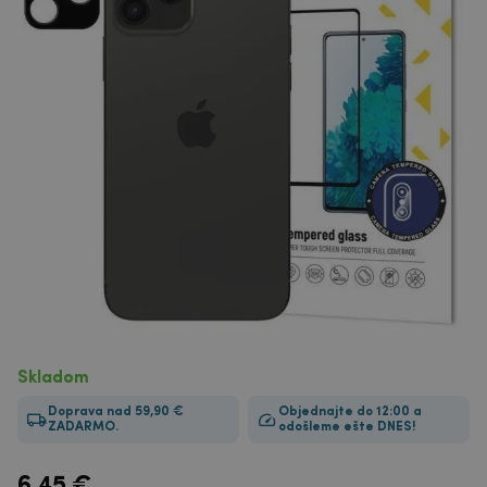
Skladom
Doprava nad 59,90 €
Objednajte do 12:00 a
ZADARMO.
odošleme ešte DNES!
6.45
€