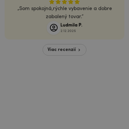
Som spokojná,rýchle vybavenie a dobre
zabalený tovar.
Ludmila P.
2.12.2025
Viac recenzií