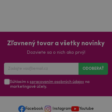
Zľavnený tovar a všetky novinky
Dozviete sa o nich ako prvý!
ODOBERAŤ
Súhlasím s
spracovaním osobných údajov
na
marketingové účely.
Facebook
Instagram
Youtube