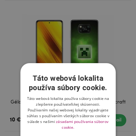
Táto webová lokalita
používa súbory cookie.
Táto webová lokalita používa súbory cookie na
Gélový kryt mmCase na Xiaomi Poco X3 - minecraft
zlepšenie používateľskej skúsenosti.
Používaním našej webovej lokality vyjadrujete
súhlas s používaním všetkých súborov cookie v
10 €
Skladom
Detail
súlade s našimi
zásadami používania súborov
cookie.