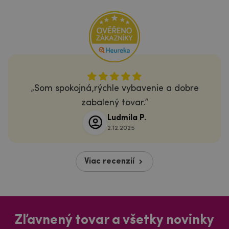
Som spokojná,rýchle vybavenie a dobre
zabalený tovar.
Ludmila P.
2.12.2025
Viac recenzií
Zľavnený tovar a všetky novinky
Dozviete sa o nich ako prvý!