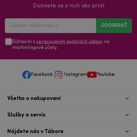
ODOBERAŤ
Súhlasím s
spracovaním osobných údajov
na
marketingové účely.
Facebook
Instagram
Youtube
Všetko o nakupovaní
Služby a servis
Nájdete nás v Tábore