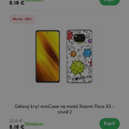
Skladom
8.18 €
Akcie -35%
Gélový kryt mmCase na mobil Xiaomi Poco X3 -
covid 2
12.5 €
Kúpiť
Skladom
8.18 €