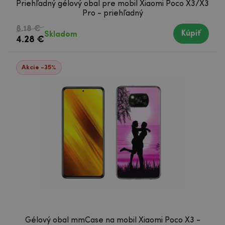
Priehľadný gélový obal pre mobil Xiaomi Poco X3/X3
Pro - priehľadný
8.18 €
Kúpiť
Skladom
4.28 €
Akcie -35%
Gélový obal mmCase na mobil Xiaomi Poco X3 -