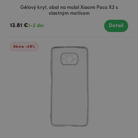
Gélový kryt, obal na mobil Xiaomi Poco X3 s
vlastným motívom
13.81 €
1-2 dni
Detail
Akcie -48%