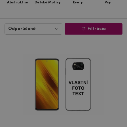
Abstraktné
Detské Motívy
Kvety
Psy
Filtrácia