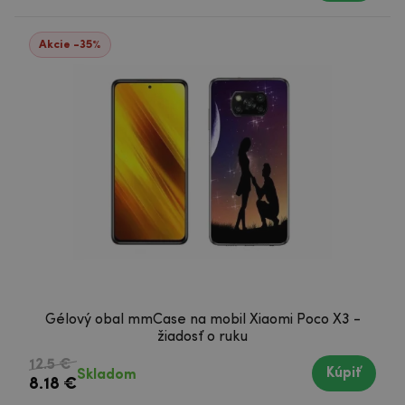
Akcie -35%
Gélový obal mmCase na mobil Xiaomi Poco X3 -
žiadosť o ruku
12.5 €
Kúpiť
Skladom
8.18 €