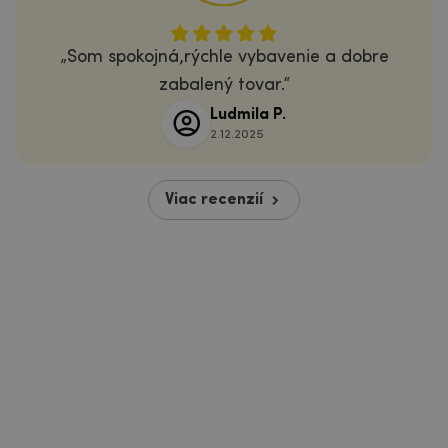
Som spokojná,rýchle vybavenie a dobre
zabalený tovar.
Ludmila P.
2.12.2025
Viac recenzií