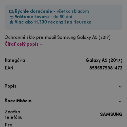
Rýchle doručenie
- všetko skladom
Vrátenie tovaru
- do 60 dní
Viac ako 11.300 recenzií na Heureke
Ochranné sklo pre mobil Samsung Galaxy A5 (2017)
Čítať celý popis
Kategória
Galaxy A5 (2017)
EAN
8596579981472
Popis
Špecifikácia
Značka
SAMSUNG
telefónu
Pre