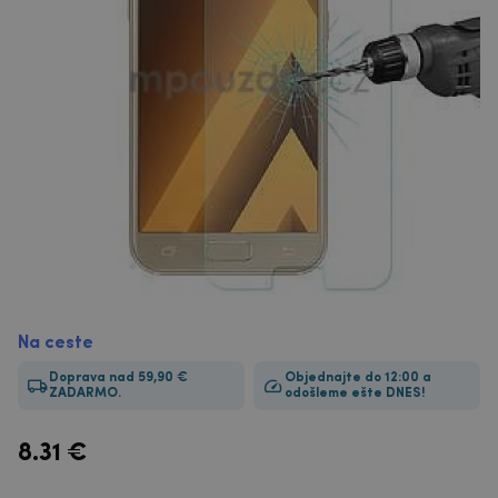
Na ceste
Doprava nad 59,90 €
Objednajte do 12:00 a
ZADARMO.
odošleme ešte DNES!
8.31
€