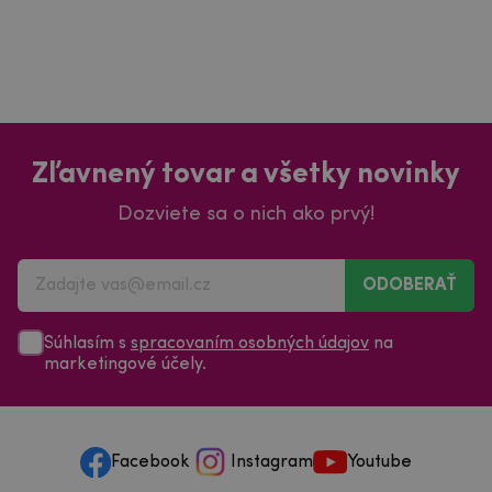
Zľavnený tovar a všetky novinky
Dozviete sa o nich ako prvý!
ODOBERAŤ
Súhlasím s
spracovaním osobných údajov
na
marketingové účely.
Facebook
Instagram
Youtube