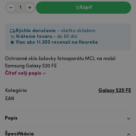
Kúpiť
Rýchle doručenie
- všetko skladom
Vrátenie tovaru
- do 60 dní
Viac ako 11.300 recenzií na Heureke
Ochranné sklo šošovky fotoaparátu MCL na mobil
Samsung Galaxy S20 FE
Čítať celý popis
Kategória
Galaxy S20 FE
EAN
Popis
Špecifikácia