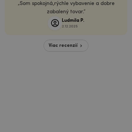
Som spokojná,rýchle vybavenie a dobre
zabalený tovar.
Ludmila P.
2.12.2025
Viac recenzií