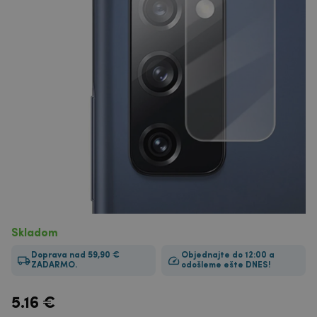
Skladom
Doprava nad 59,90 €
Objednajte do 12:00 a
ZADARMO.
odošleme ešte DNES!
5.16
€