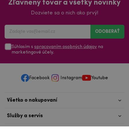
Zľavnený tovar a všetky novinky
Dozviete sa o nich ako prvý!
ODOBERAŤ
Súhlasím s
spracovaním osobných údajov
na
marketingové účely.
Facebook
Instagram
Youtube
Všetko o nakupovaní
Služby a servis