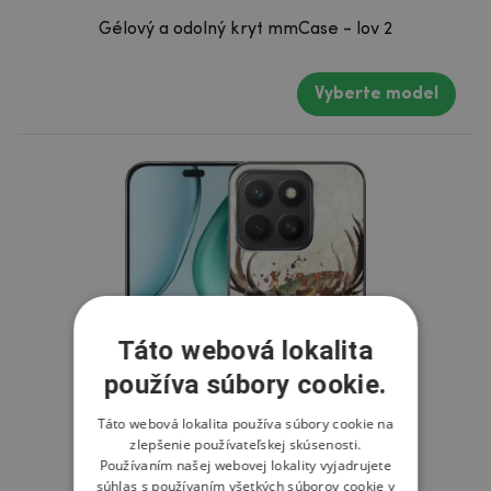
Gélový a odolný kryt mmCase - lov 2
Vyberte model
Táto webová lokalita
používa súbory cookie.
Táto webová lokalita používa súbory cookie na
zlepšenie používateľskej skúsenosti.
Používaním našej webovej lokality vyjadrujete
súhlas s používaním všetkých súborov cookie v