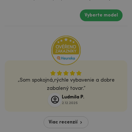
Vyberte model
Som spokojná,rýchle vybavenie a dobre
zabalený tovar.
Ludmila P.
2.12.2025
Viac recenzií