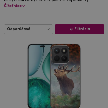
ktorý ocení každý milovník poľovníckej tematiky.
Čítať viac
Filtrácia